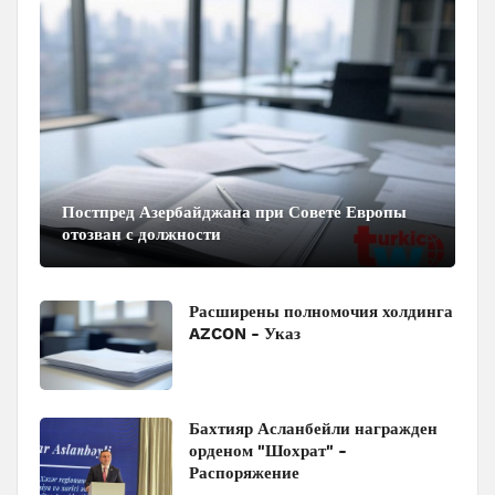
Постпред Азербайджана при Совете Европы
отозван с должности
Расширены полномочия холдинга
AZCON - Указ
Бахтияр Асланбейли награжден
орденом "Шохрат" -
Распоряжение