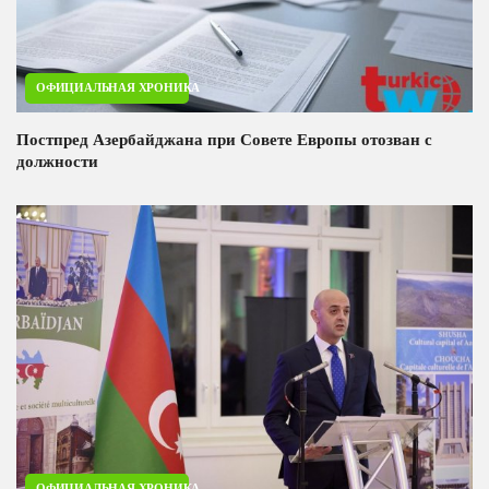
ОФИЦИАЛЬНАЯ ХРОНИКА
Постпред Азербайджана при Совете Европы отозван с
должности
ОФИЦИАЛЬНАЯ ХРОНИКА