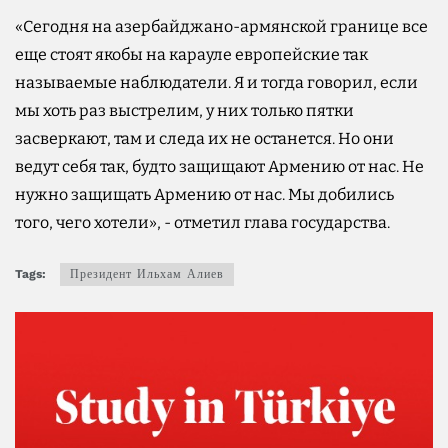
«Сегодня на азербайджано-армянской границе все
еще стоят якобы на карауле европейские так
называемые наблюдатели. Я и тогда говорил, если
мы хоть раз выстрелим, у них только пятки
засверкают, там и следа их не останется. Но они
ведут себя так, будто защищают Армению от нас. Не
нужно защищать Армению от нас. Мы добились
того, чего хотели», - отметил глава государства.
Tags:
Президент Ильхам Алиев