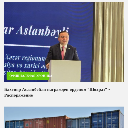
ОФИЦИАЛЬНАЯ ХРОНИКА
Бахтияр Асланбейли награжден орденом "Шохрат" -
Распоряжение