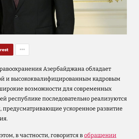
rest
здравоохранения Азербайджана обладает
зой и высококвалифицированным кадровым
широкие возможности для современных
шей республике последовательно реализуются
, предусматривающие ускоренное развитие
ия.
б этом, в частности, говорится в
обращении