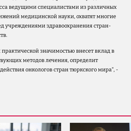
есса ведущими специалистами из различных
тижений медицинской науки, охватят многие
ед учреждениями здравоохранения стран-
тв.
и практической значимостью внесет вклад в
вующих методов лечения, определит
ействия онкологов стран тюркского мира", -