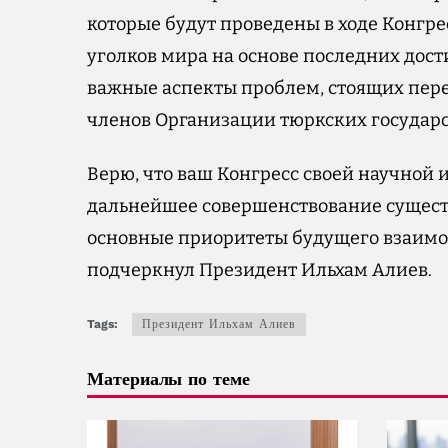
которые будут проведены в ходе Конгр
уголков мира на основе последних дос
важные аспекты проблем, стоящих пер
членов Организации тюркских государс
Верю, что ваш Конгресс своей научной 
дальнейшее совершенствование сущест
основные приоритеты будущего взаимод
подчеркнул Президент Ильхам Алиев.
Tags:
Президент Ильхам Алиев
Материалы по теме