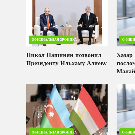
ОФИЦИАЛЬНАЯ ХРОНИКА
ОФИЦИ
Никол Пашинян позвонил
Хазар
Президенту Ильхаму Алиеву
посло
Малай
ОФИЦИАЛЬНАЯ ХРОНИКА
ОФИЦИ