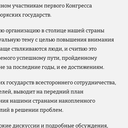
нном участникам первого Конгресса
юркских государств.
ую организацию в столице нашей страны
туальную тему с целью повышения внимания
чаще сталкиваются люди, и считаю это
емого успешному пути, пройденному
е за последние годы, и ее достижениям.
 государств всестороннего сотрудничества,
елей, выводит на передний план
ания нашими странами накопленного
илий в решении проблем.
рокие дискуссии и подробные обсуждения,