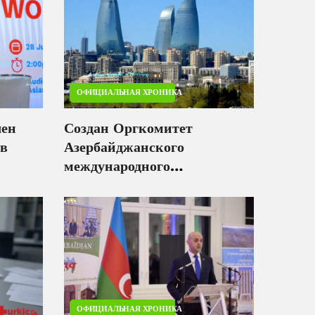
ОФИЦИАЛЬНАЯ ХРОНИКА
чен
Создан Оргкомитет
 в
Азербайджанского
международного
инвестиционного форума
ОФИЦИАЛЬНАЯ ХРОНИКА