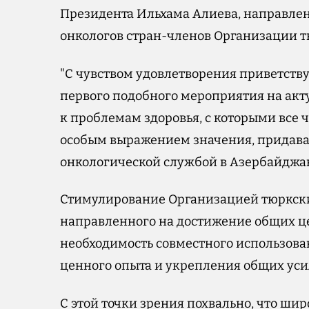
Президента Ильхама Алиева, направле
онкологов стран-членов Организации т
"С чувством удовлетворения приветств
первого подобного мероприятия на ак
к проблемам здоровья, с которыми все 
особым выражением значения, придава
онкологической службой в Азербайджан
Стимулирование Организацией тюркских
направленного на достижение общих ц
необходимость совместного использов
ценного опыта и укрепления общих ус
С этой точки зрения похвально, что ши