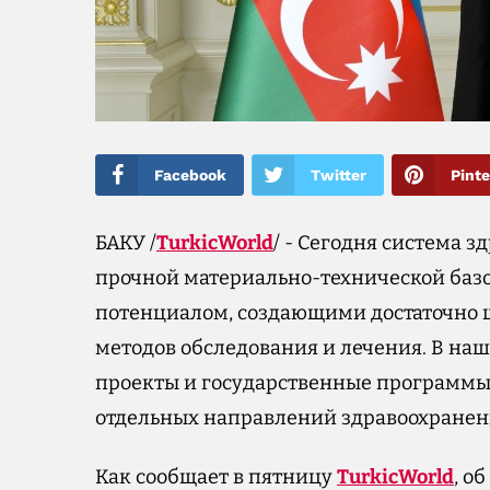
Facebook
Twitter
Pinte
БАКУ /
TurkicWorld
/ - Сегодня система 
прочной материально-технической ба
потенциалом, создающими достаточно 
методов обследования и лечения. В на
проекты и государственные программы
отдельных направлений здравоохранен
Как сообщает в пятницу
TurkicWorld
, о