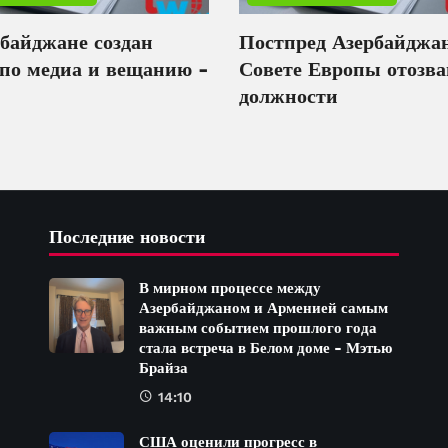
рбайджане создан
Постпред Азербайджа
 по медиа и вещанию -
Совете Европы отозва
должности
Последние новости
В мирном процессе между
Азербайджаном и Арменией самым
важным событием прошлого года
стала встреча в Белом доме - Мэтью
Брайза
14:10
США оценили прогресс в