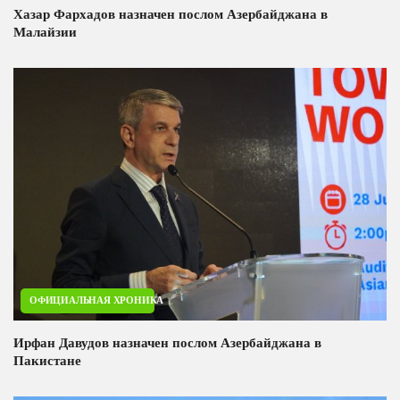
Хазар Фархадов назначен послом Азербайджана в
Малайзии
ОФИЦИАЛЬНАЯ ХРОНИКА
Ирфан Давудов назначен послом Азербайджана в
Пакистане