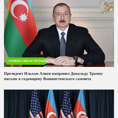
ОФИЦИАЛЬНАЯ ХРОНИКА
Президент Ильхам Алиев направил Дональду Трампу
письмо в годовщину Вашингтонского саммита