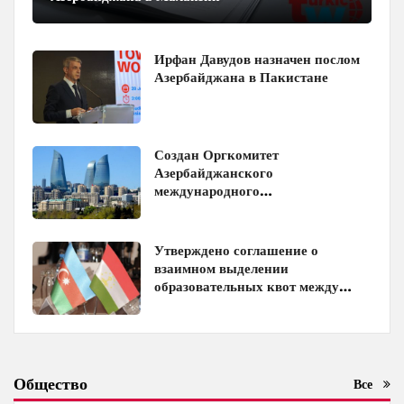
Ирфан Давудов назначен послом
Азербайджана в Пакистане
Создан Оргкомитет
Азербайджанского
международного
инвестиционного форума
Утверждено соглашение о
взаимном выделении
образовательных квот между
Азербайджаном и Таджикистаном
Общество
Все