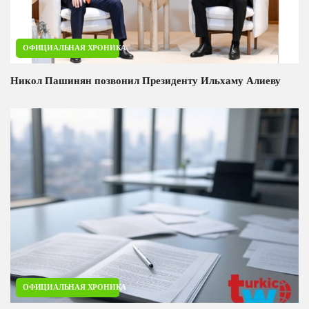
ОФИЦИАЛЬНАЯ ХРОНИКА
Никол Пашинян позвонил Президенту Ильхаму Алиеву
ОФИЦИАЛЬНАЯ ХРОНИКА