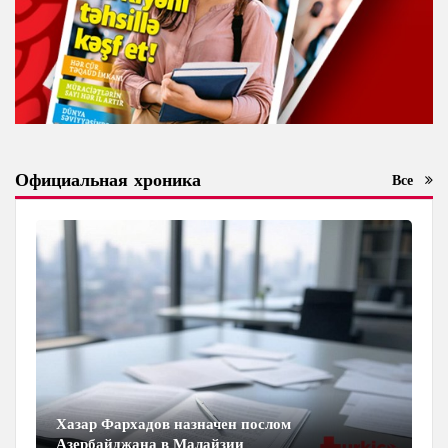
Официальная хроника
Все
Хазар Фархадов назначен послом
Азербайджана в Малайзии