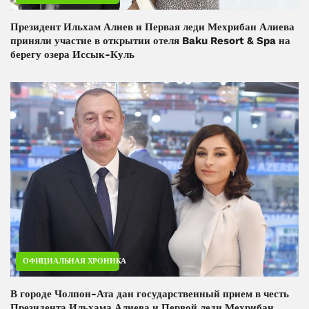
Президент Ильхам Алиев и Первая леди Мехрибан Алиева
приняли участие в открытии отеля Baku Resort & Spa на
берегу озера Иссык-Куль
ОФИЦИАЛЬНАЯ ХРОНИКА
В городе Чолпон-Ата дан государственный прием в честь
Президента Ильхама Алиева и Первой леди Мехрибан