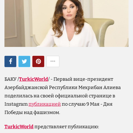
БАКУ /
TurkicWorld
/ - Первый вице-президент
Азербайджанской Республики Мехрибан Алиева
поделилась на своей официальной странице в
Instagram
публикацией
по случаю 9 Мая - Дня
Победы над фашизмом.
TurkicWorld
представляет публикацию: