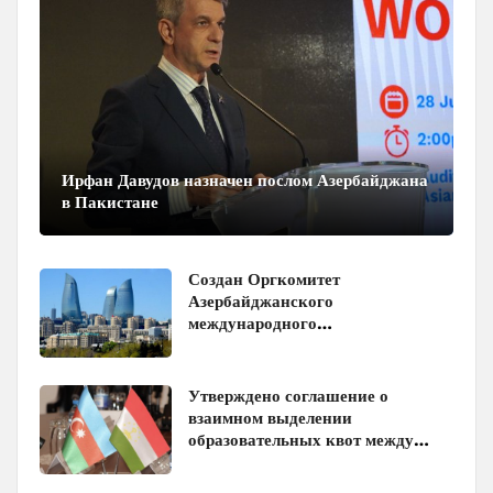
Ирфан Давудов назначен послом Азербайджана
в Пакистане
Создан Оргкомитет
Азербайджанского
международного
инвестиционного форума
Утверждено соглашение о
взаимном выделении
образовательных квот между
Азербайджаном и Таджикистаном