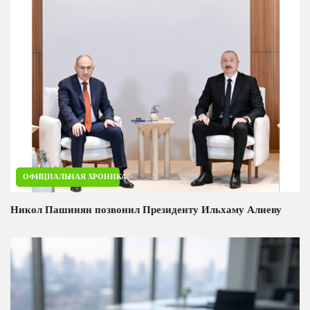
ОФИЦИАЛЬНАЯ ХРОНИКА
Никол Пашинян позвонил Президенту Ильхаму Алиеву