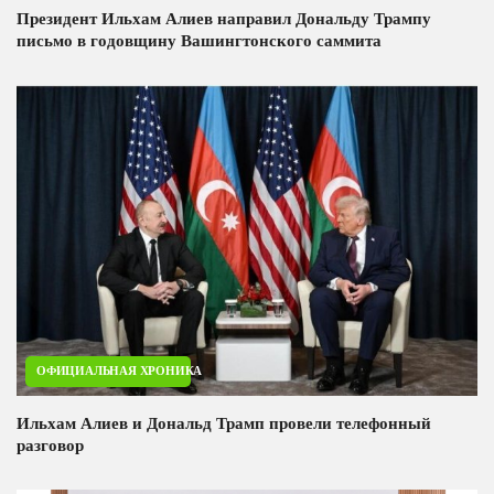
Президент Ильхам Алиев направил Дональду Трампу
письмо в годовщину Вашингтонского саммита
ОФИЦИАЛЬНАЯ ХРОНИКА
Ильхам Алиев и Дональд Трамп провели телефонный
разговор