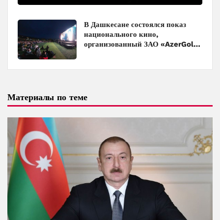
В Дашкесане состоялся показ
национального кино,
организованный ЗАО «AzerGold»
и Baku Media Center
Материалы по теме