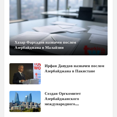
Хазар Фархадов назначен послом
Азербайджана в Малайзии
Ирфан Давудов назначен послом
Азербайджана в Пакистане
Создан Оргкомитет
Азербайджанского
международного
инвестиционного форума