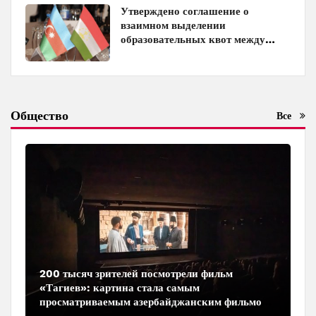
Утверждено соглашение о
взаимном выделении
образовательных квот между
Азербайджаном и Таджикистаном
Общество
Все
200 тысяч зрителей посмотрели фильм
«Тагиев»: картина стала самым
просматриваемым азербайджанским фильмом
в кинотеатрах