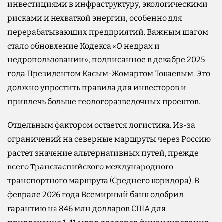
инвестициями в инфраструктуру, экологическими
рисками и нехваткой энергии, особенно для
перерабатывающих предприятий. Важным шагом
стало обновление Кодекса «О недрах и
недропользовании», подписанное в декабре 2025
года Президентом Касым-Жомартом Токаевым. Это
должно упростить правила для инвесторов и
привлечь больше геологоразведочных проектов.
Отдельным фактором остается логистика. Из-за
ограничений на северные маршруты через Россию
растет значение альтернативных путей, прежде
всего Транскаспийского международного
транспортного маршрута (Среднего коридора). В
феврале 2026 года Всемирный банк одобрил
гарантию на 846 млн долларов США для