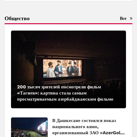
Общество
Все
200 тысяч зрителей посмотрели фильм
«Тагиев»: картина стала самым
просматриваемым азербайджанским фильмом
в кинотеатрах
В Дашкесане состоялся показ
национального кино,
организованный ЗАО «AzerGold»