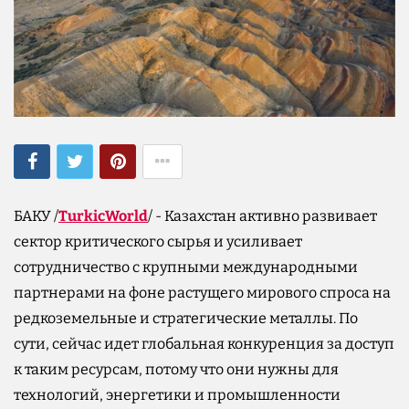
БАКУ /
TurkicWorld
/ - Казахстан активно развивает
сектор критического сырья и усиливает
сотрудничество с крупными международными
партнерами на фоне растущего мирового спроса на
редкоземельные и стратегические металлы. По
сути, сейчас идет глобальная конкуренция за доступ
к таким ресурсам, потому что они нужны для
технологий, энергетики и промышленности