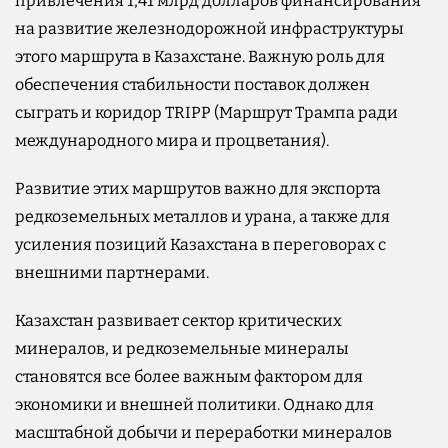
привлечения 1,41 млрд долларов финансирования
на развитие железнодорожной инфраструктуры
этого маршрута в Казахстане. Важную роль для
обеспечения стабильности поставок должен
сыграть и коридор TRIPP (Маршрут Трампа ради
международного мира и процветания).
Развитие этих маршрутов важно для экспорта
редкоземельных металлов и урана, а также для
усиления позиций Казахстана в переговорах с
внешними партнерами.
Казахстан развивает сектор критических
минералов, и редкоземельные минералы
становятся все более важным фактором для
экономики и внешней политики. Однако для
масштабной добычи и переработки минералов