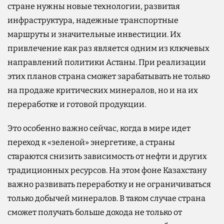
стране нужны новые технологии, развитая
инфраструктура, надежные транспортные
маршруты и значительные инвестиции. Их
привлечение как раз является одним из ключевых
направлений политики Астаны. При реализации
этих планов страна сможет зарабатывать не только
на продаже критических минералов, но и на их
переработке и готовой продукции.
Это особенно важно сейчас, когда в мире идет
переход к «зеленой» энергетике, а страны
стараются снизить зависимость от нефти и других
традиционных ресурсов. На этом фоне Казахстану
важно развивать переработку и не ограничиваться
только добычей минералов. В таком случае страна
сможет получать больше дохода не только от