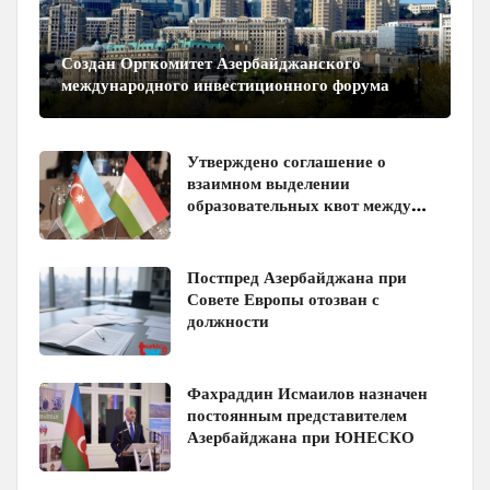
Создан Оргкомитет Азербайджанского
международного инвестиционного форума
Утверждено соглашение о
взаимном выделении
образовательных квот между
Азербайджаном и Таджикистаном
Постпред Азербайджана при
Совете Европы отозван с
должности
Фахраддин Исмаилов назначен
постоянным представителем
Азербайджана при ЮНЕСКО