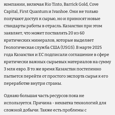
компании, включая Rio Tinto, Barrick Gold, Cove
Capital, First Quantum и Ivanhoe. Они не только
получают доступ к сырью, но и приносят новые
стандарты работы в отрасль. Казахстан при этом
заявляет, что может поставлять 20 из 60
критических минералов, которые выделяет
Геологическая служба США (USGS). В марте 2025
года Казахстан и ЕС подписали соглашение в сфере
критически важных сырьевых материалов на сумму
3 млн евро. В то же время Казахстан постепенно
пытается перейти от простого экспорта сырья к его
переработке внутри страны.
Однако большая часть ресурсов пока не
используется. Причина - нехватка технологий для
сложной добычи. Также есть проблемы с