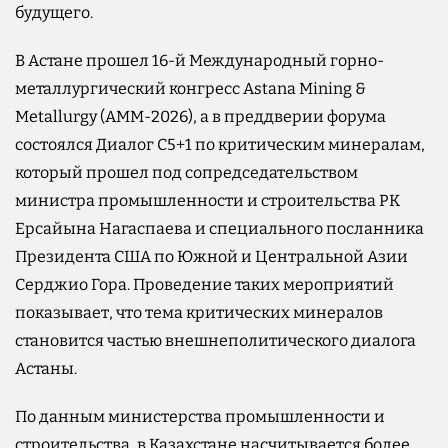
будущего.
В Астане прошел 16-й Международный горно-
металлургический конгресс Astana Mining &
Metallurgy (AMM-2026), а в преддверии форума
состоялся Диалог C5+1 по критическим минералам,
который прошел под сопредседательством
министра промышленности и строительства РК
Ерсайына Нагаспаева и специального посланника
Президента США по Южной и Центральной Азии
Серджио Гора. Проведение таких мероприятий
показывает, что тема критических минералов
становится частью внешнеполитического диалога
Астаны.
По данным министерства промышленности и
строительства, в Казахстане насчитывается более