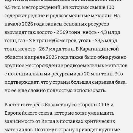
9,5 тыс. месторождений, из которых свыше 100
содержат редкие и редкоземельные металлы. На
начало 2026 года запасы основных ресурсов
выглядят так: золото - 2 369 тонн, нефть - 4,3 млрд
тонн, газ - 3,8 трлн кубометров, уголь - 33,5 млрд
тонн, железо - 26,7 млрд тонн. В Карагандинской
области в апреле 2025 года также было обнаружено
крупное месторождение редкоземельных металлов
с потенциальными ресурсами до 20 млн тонн. Это
подтверждает, что у страны большая сырьевая база,
но ее еще сложно полностью использовать.
Растет интерес к Казахстану со стороны США и
Европейского союза, которые хотят уменьшить
зависимость от Китая в поставках критических
материалов. Поэтому в страну приходят крупные