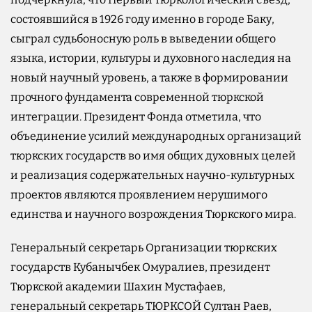
состоявшийся в 1926 году именно в городе Баку,
сыграл судьбоносную роль в выведении общего
языка, истории, культуры и духовного наследия на
новый научный уровень, а также в формировании
прочного фундамента современной тюркской
интеграции. Президент Фонда отметила, что
объединение усилий международных организаций
тюркских государств во имя общих духовных целей
и реализация содержательных научно-культурных
проектов являются проявлением нерушимого
единства и научного возрождения Тюркского мира.
Генеральный секретарь Организации тюркских
государств Кубанычбек Омуралиев, президент
Тюркской академии Шахин Мустафаев,
генеральный секретарь ТЮРКСОЙ Султан Раев,