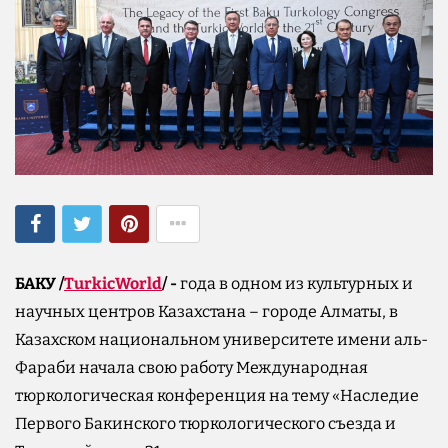
БАКУ /
TurkicWorld
/ -
года в одном из культурных и
научных центров Казахстана – городе Алматы, в
Казахском национальном университете имени аль-
Фараби начала свою работу Международная
тюркологическая конференция на тему «Наследие
Первого Бакинского тюркологического съезда и