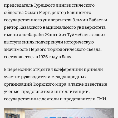
председатель Турецкого лингвистического
общества Осман Мерт, ректор Бакинского
государственного университета Эльчин Бабаев и
ректор Казахского национального университета
имени аль-Фараби Жансейит Туймебаев в своих
выступлениях подчеркнули историческую
значимость Первого тюркологического съезда,
состоявшегося в 1926 году в Баку.
В церемонии открытия конференции приняли
участие руководители международных
организаций Тюркского мира, а также известные
учёные, представители интеллигенции,
государственные деятели и представители СМИ.