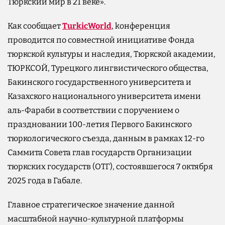
Тюркский мир в 21 веке».
Как сообщает
TurkicWorld
, kонференция
проводится по совместной инициативе Фонда
тюркской культуры и наследия, Тюркской академии,
ТЮРКСОЙ, Турецкого лингвистического общества,
Бакинского государственного университета и
Казахского национального университета имени
аль-Фараби в соответствии с поручением о
праздновании 100-летия Первого Бакинского
тюркологического съезда, данным в рамках 12-го
Саммита Совета глав государств Организации
тюркских государств (ОТГ), состоявшегося 7 октября
2025 года в Габале.
Главное стратегическое значение данной
масштабной научно-культурной платформы