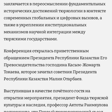
заключается в переосмыслении фундаментальных
исторических достижений тюркологии в контексте
современных глобальных и цифровых вызовов, а
также в укреплении институциональных
механизмов научной интеграции между
тюркскими государствами.
Конференция открылась приветственным
обращением Президента Республики Казахстан Его
Превосходительства господина Касым-Жомарта
Токаева, которое зачитал советник Президента
Республики Казахстан Малик Отарбаев.
Выступившая в качестве почётного гостя на
открытии мероприятия, президент Фонда тюркской
культуры и наследия, профессор Актоты Раимкулова
подчеркнула, что Первый тюркологический съезд,