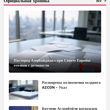
Официальная хроника
Все
Постпред Азербайджана при Совете Европы
отозван с должности
Расширены полномочия холдинга
AZCON - Указ
Бахтияр Асланбейли награжден