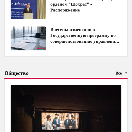
орденом "Шохрат" -
Распоряжение
Внесены изменения в
Государственную программу по
совершенствованию управления
госимуществом в Азербайджане
Общество
Все