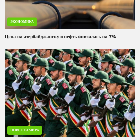
ЭКОНОМИКА
Цена на азербайджанскую нефть cнизилась на 7%
НОВОСТИ МИРА