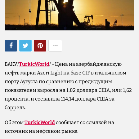
БАКУ/
TurkicWorld
/ - Цена на азербайджанскую
нефть марки Azeri Light на базе CIF в итальянском
порту Аугуста по сравнению с предыдущим
показателем выросла на 1,82 доллара США, или 1,62
процента, и составила 114,14 доллара США за
баррель.
Об этом
TurkicWorld
сообщает со ссылкой на
источник на нефтяном рынке.