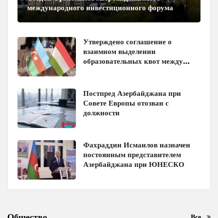
международного инвестиционного форума
Утверждено соглашение о
взаимном выделении
образовательных квот между
Азербайджаном и Таджикистаном
Постпред Азербайджана при
Совете Европы отозван с
должности
Фахраддин Исмаилов назначен
постоянным представителем
Азербайджана при ЮНЕСКО
Общество
Все