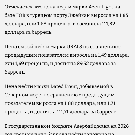
Отмечается, что цена нефти марки Azeri Light на
базе FOB в турецком порту Джейхан выросла на 1,85
доллара, или 1,68 процента, и составила 111,82
доллара за баррель.
Цена сырой нефти марки URALS по сравнению с
предыдущим показателем выросла на 1,49 доллара,
или 1,69 процента, и достигла 89,52 доллара за
баррель.
Цена нефти марки Dated Brent, добываемой в
Северном море, по сравнению с предыдущим
показателем выросла на 1,88 доллара, или 1,71
процента, и достигла 111,71 доллара за баррель.
В государственном бюджете Азербайджана на 2026
год средняя цена барреля нефти заложена на