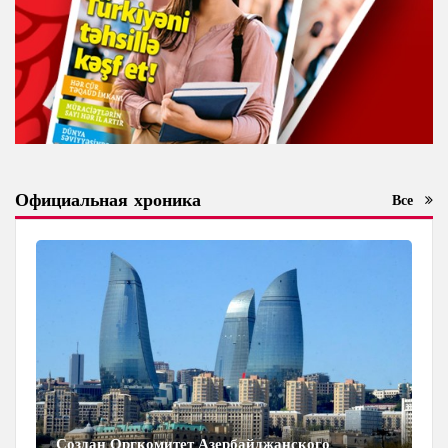
Официальная хроника
Все
Создан Оргкомитет Азербайджанского