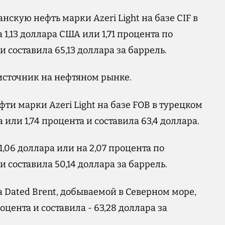
анскую нефть марки Azeri Light на базе CIF в
 1,13 доллара США или 1,71 процента по
составила 65,13 доллара за баррель.
сточник на нефтяном рынке.
ти марки Azeri Light на базе FOB в турецком
 или 1,74 процента и составила 63,4 доллара.
,06 доллара или на 2,07 процента по
составила 50,14 доллара за баррель.
а Dated Brent, добываемой в Северном море,
оцента и составила - 63,28 доллара за