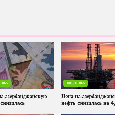
ЕТИКА
ЭНЕРГЕТИКА
на азербайджанскую
Цена на азербайджан
 cнизилась
нефть cнизилась на 