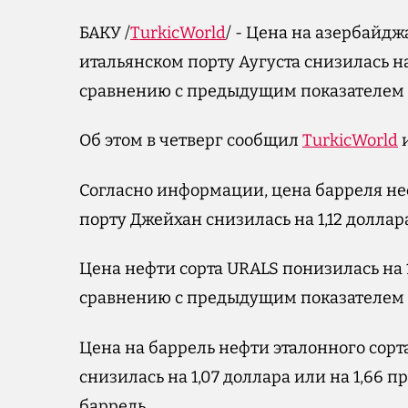
БАКУ /
TurkicWorld
/ - Цена на азербайдж
итальянском порту Аугуста снизилась на
сравнению с предыдущим показателем и 
Об этом в четверг сообщил
TurkicWorld
и
Согласно информации, цена барреля неф
порту Джейхан снизилась на 1,12 доллара
Цена нефти сорта URALS понизилась на 1
сравнению с предыдущим показателем и 
Цена на баррель нефти эталонного сорт
снизилась на 1,07 доллара или на 1,66 пр
баррель.