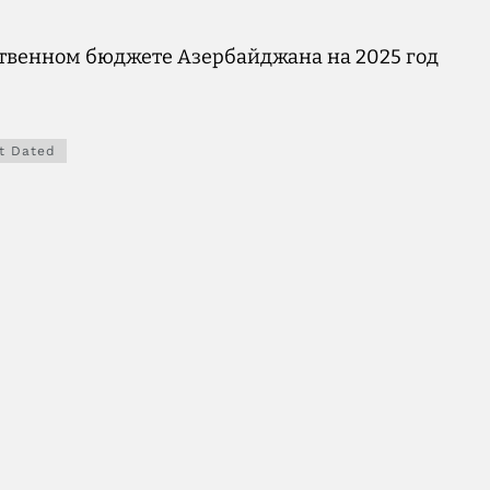
ственном бюджете Азербайджана на 2025 год
t Dated