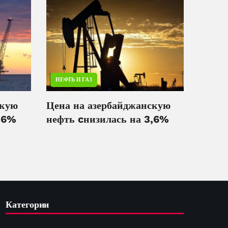
НЕФТЬ И ГАЗ
скую
Цена на азербайджанскую
3,6%
нефть cнизилась на 3,6%
Категории