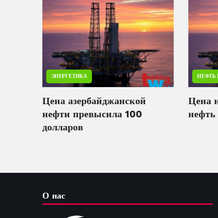
ЭНЕРГЕТИКА
НЕФТЬ 
Цена азербайджанской
Цена 
нефти превысила 100
нефть
долларов
О нас