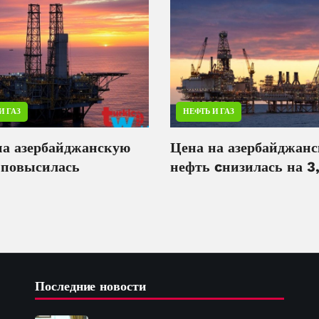
И ГАЗ
НЕФТЬ И ГАЗ
на азербайджанскую
Цена на азербайджан
 повысилась
нефть cнизилась на 
Последние новости