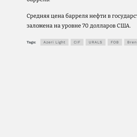
Средняя цена барреля нефти в государ
заложена на уровне 70 долларов США.
Tags:
Azeri Light
CIF
URALS
FOB
Bren