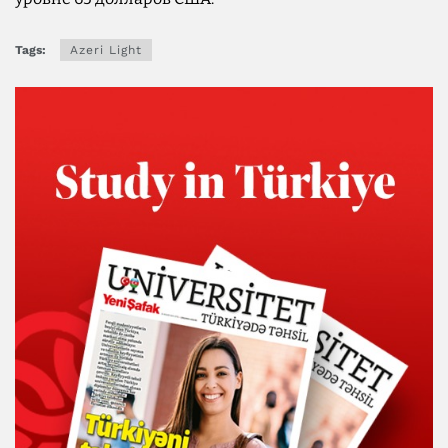
Tags:
Azeri Light