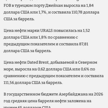
FOB в турецком порту Джейхан выросла на 1,84
доллара США или 1,7%, и составила 110,78 доллара
США за баррель.
Цена нефти марки URALS повысилась на 1,52
доллара США или 1,8% по сравнению с
предыдущим показателем и составила 87,81
доллара США за баррель.
Цена нефти Dated Brent, добываемой в Северном
море, выросла на 0,62 доллара США или 0,6% по
сравнению с предыдущим показателем и составила
111,56 доллара США за баррель.
В государственном бюджете Азербайджана на 2026
год средняя цена барреля нефти заложена на
уровне 65 долларов США.