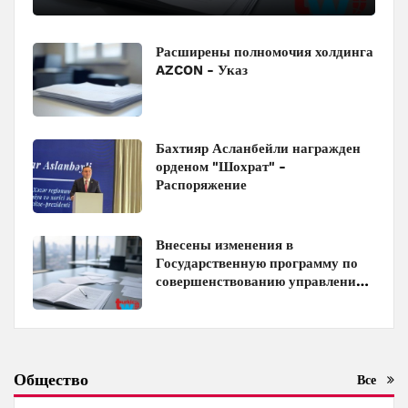
Расширены полномочия холдинга
AZCON - Указ
Бахтияр Асланбейли награжден
орденом "Шохрат" -
Распоряжение
Внесены изменения в
Государственную программу по
совершенствованию управления
госимуществом в Азербайджане
Общество
Все