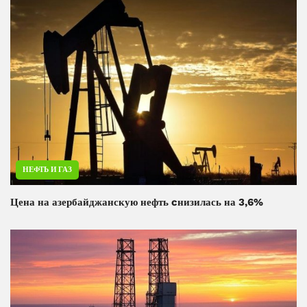
НЕФТЬ И ГАЗ
Цена на азербайджанскую нефть cнизилась на 3,6%