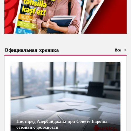
Официальная хроника
Все
Постпред Азербайджана при Совете Европы
отозван с должности