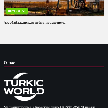
НЕФТЬ И ГАЗ
Азербайджанская нефть подешевела
О нас
Медиаплатформа «Тюркский мир» (Turkic.World) начала