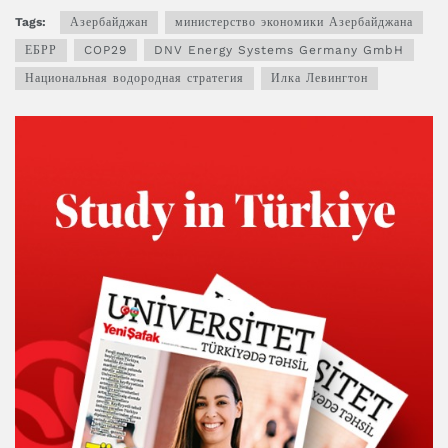
Tags:
Азербайджан
министерство экономики Азербайджана
ЕБРР
COP29
DNV Energy Systems Germany GmbH
Национальная водородная стратегия
Илка Левингтон