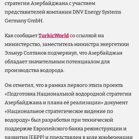
стратегии Азербайджана с участием
представителей компании DNV Energy Systems
Germany GmbH.
Как сообщает
TurkicWorld
со ссылкой на
министерство, заместитель министра энергетики
Эльнур Солтанов подчеркнул, что Азербайджан
обладает значительным потенциалом для
производства водорода.
Он отметил, что в рамках первого этапа проекта
«Подготовка Национальной водородной стратегии
Азербайджана и плана её реализации» документ
«Национальное стратегическое видение по
водороду» был разработан при технической
поддержке Европейского банка реконструкции и
развития (ЕБРР) и представлен в ходе конференции