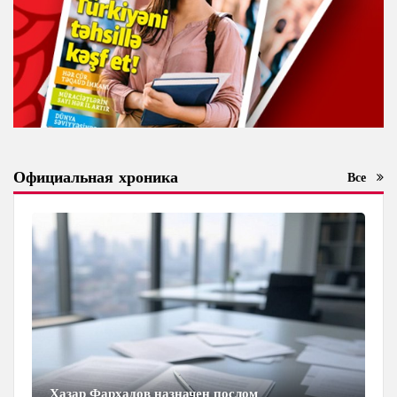
Официальная хроника
Все
Хазар Фархадов назначен послом