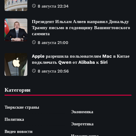
8 августа 22:34
Президент Ильхам Алиев направил Дональду
Трампу письмо в годовщину Вашингтонского
саммита
8 августа 21:00
Apple разрешила пользователям Mac в Китае
подключать Qwen от Alibaba к Siri
8 августа 20:56
Категории
Тюркские страны
Экономика
Политика
Энергетика
Видео новости