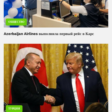
ОБЩЕСТВО
Azerbaijan Airlines выполнила первый рейс в Карс
ТУРЦИЯ