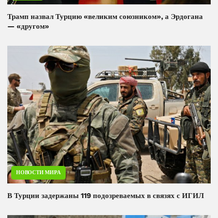
Трамп назвал Турцию «великим союзником», а Эрдогана
— «другом»
НОВОСТИ МИРА
В Турции задержаны 119 подозреваемых в связях с ИГИЛ