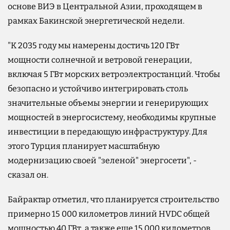
основе ВИЭ в Центральной Азии, проходящем в
рамках Бакинской энергетической недели.
"К 2035 году мы намерены достичь 120 ГВт
мощности солнечной и ветровой генерации,
включая 5 ГВт морских ветроэлектростанций. Чтобы
безопасно и устойчиво интегрировать столь
значительные объемы энергии и генерирующих
мощностей в энергосистему, необходимы крупные
инвестиции в передающую инфраструктуру. Для
этого Турция планирует масштабную
модернизацию своей "зеленой" энергосети", -
сказал он.
Байрактар отметил, что планируется строительство
примерно 15 000 километров линий HVDC общей
мощностью 40 ГВт, а также еще 15 000 километров