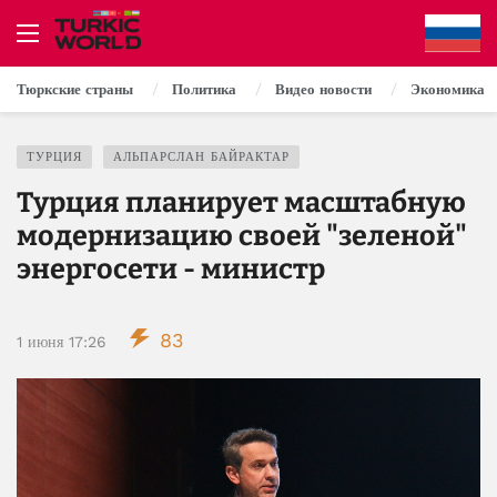
Тюркские страны
Политика
Видео новости
Экономика
ТУРЦИЯ
АЛЬПАРСЛАН БАЙРАКТАР
Турция планирует масштабную
модернизацию своей "зеленой"
энергосети - министр
83
1 июня 17:26