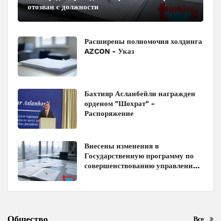
отозван с должности
Расширены полномочия холдинга
AZCON - Указ
Бахтияр Асланбейли награжден
орденом "Шохрат" -
Распоряжение
Внесены изменения в
Государственную программу по
совершенствованию управления
госимуществом в Азербайджане
Общество
Все