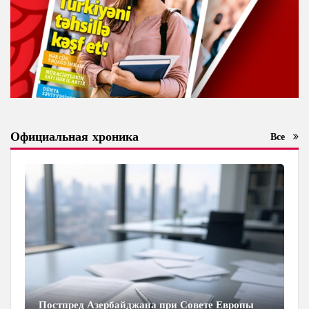
Официальная хроника
Все
Постпред Азербайджана при Совете Европы