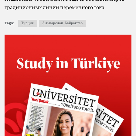
традиционных линий переменного тока.
Tags:
Турция
Альпарслан Байрактар