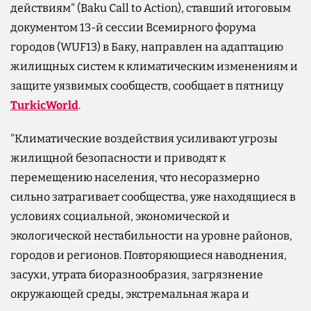
действиям" (Baku Call to Action), ставший итоговым
документом 13-й сессии Всемирного форума
городов (WUF13) в Баку, направлен на адаптацию
жилищных систем к климатическим изменениям и
защите уязвимых сообществ, сообщает в пятницу
TurkicWorld
.
"Климатические воздействия усиливают угрозы
жилищной безопасности и приводят к
перемещению населения, что несоразмерно
сильно затрагивает сообщества, уже находящиеся в
условиях социальной, экономической и
экологической нестабильности на уровне районов,
городов и регионов. Повторяющиеся наводнения,
засухи, утрата биоразнообразия, загрязнение
окружающей среды, экстремальная жара и