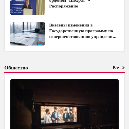
орденом "Шохрат" -
Распоряжение
Внесены изменения в
Государственную программу по
совершенствованию управления
госимуществом в Азербайджане
Общество
Все