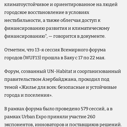
климатоустойчивое и ориентированное на людей
городское восстановление в условиях
нестабильности, а также облегчая доступ к
финансированию развития и климатическому
финансированию", — говорится в документе.
Отметим, что 13-я сессия Всемирного форума
городов (WUF13) прошла в Баку с 17 по 22 мая.
Форум, созванный UN-Habitat и соорганизованный
правительством Азербайджана, проходил под
темой «Жилье для всех: безопасные и устойчивые
города и поселения».
В рамках форума было проведено 579 сессий, а в
рамках Urban Expo приняли участие 260
экспонентов, инноваторов и поставщиков решений.