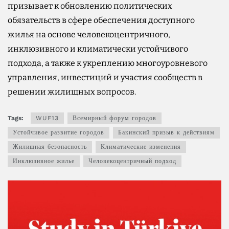
призывает к обновлению политических
обязательств в сфере обеспечения доступного
жилья на основе человекоцентричного,
инклюзивного и климатически устойчивого
подхода, а также к укреплению многоуровневого
управления, инвестиций и участия сообществ в
решении жилищных вопросов.
Tags:
WUF13
Всемирный форум городов
Устойчивое развитие городов
Бакинский призыв к действиям
Жилищная безопасность
Климатические изменения
Инклюзивное жилье
Человекоцентричный подход