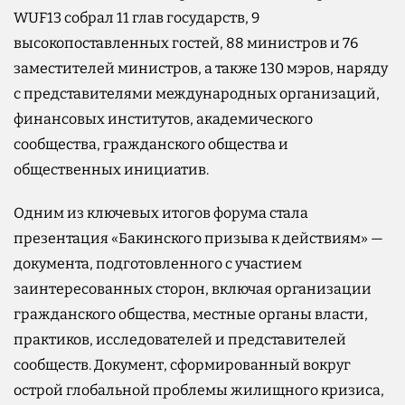
WUF13 собрал 11 глав государств, 9
высокопоставленных гостей, 88 министров и 76
заместителей министров, а также 130 мэров, наряду
с представителями международных организаций,
финансовых институтов, академического
сообщества, гражданского общества и
общественных инициатив.
Одним из ключевых итогов форума стала
презентация «Бакинского призыва к действиям» —
документа, подготовленного с участием
заинтересованных сторон, включая организации
гражданского общества, местные органы власти,
практиков, исследователей и представителей
сообществ. Документ, сформированный вокруг
острой глобальной проблемы жилищного кризиса,