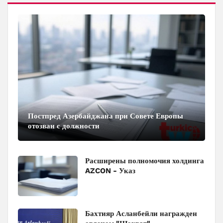
Постпред Азербайджана при Совете Европы
отозван с должности
Расширены полномочия холдинга
AZCON - Указ
Бахтияр Асланбейли награжден