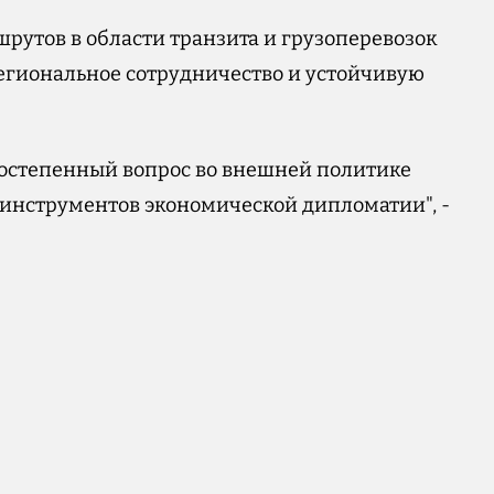
рутов в области транзита и грузоперевозок
егиональное сотрудничество и устойчивую
оростепенный вопрос во внешней политике
 инструментов экономической дипломатии", -