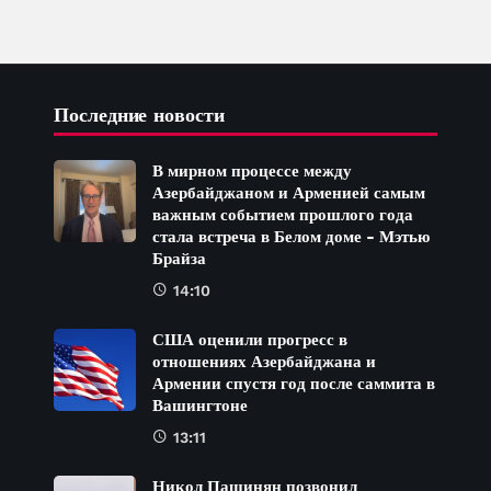
Последние новости
В мирном процессе между
Азербайджаном и Арменией самым
важным событием прошлого года
стала встреча в Белом доме - Мэтью
Брайза
14:10
США оценили прогресс в
отношениях Азербайджана и
Армении спустя год после саммита в
Вашингтоне
13:11
Никол Пашинян позвонил