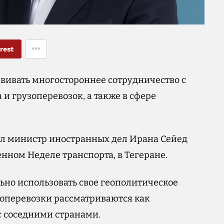
rest
азвивать многостороннее сотрудничество с
и грузоперевозок, а также в сфере
вил министр иностранных дел Ирана Сейед
нном Неделе транспорта, в Тегеране.
ьно использовать свое геополитическое
зоперевозки рассматриваются как
с соседними странами.