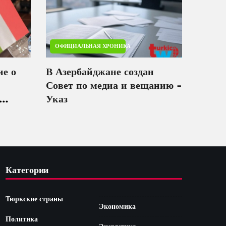
ОФИЦИАЛЬНАЯ ХРОНИКА
ие о
В Азербайджане создан
Совет по медиа и вещанию -
Указ
 и
Категории
Тюркские страны
Экономика
Политика