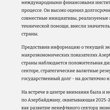
международными финансовыми институт
процессе. Он высоко оценил долгосрочно
совместные инициативы, реализуемые п
технической помощи, внесли значитель
страны.
Предоставив информацию о текущей эк
макроэкономических показателях Азерба
страны наблюдается положительная ди
секторе, стратегические валютные резе
государственный долг - на достаточно 
На встрече в центре внимания была и н
по Азербайджану, охватывающая 2025-2
как развитие ненефтяного сектора эко