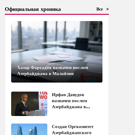
Официальная хроника
Все
Хазар Фархадов назначен послом
Азербайджана в Малайзии
Ирфан Давудов
назначен послом
Азербайджана в
Пакистане
Создан Оргкомитет
Азербайджанского