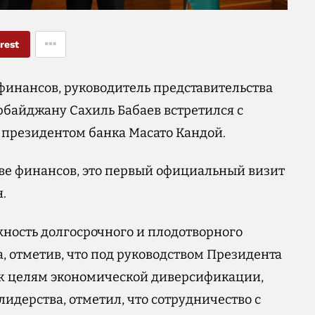
rest
 финансов, руководитель представительства
ербайджану Сахиль Бабаев встретился с
 президентом банка Масато Кандой.
ве финансов, это первый официальный визит
.
ность долгосрочного и плодотворного
, отметив, что под руководством Президента
 к целям экономической диверсификации,
лидерства, отметил, что сотрудничество с