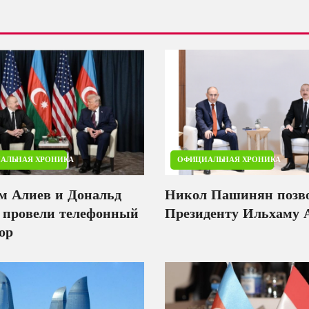
АЛЬНАЯ ХРОНИКА
ОФИЦИАЛЬНАЯ ХРОНИКА
м Алиев и Дональд
Никол Пашинян позв
 провели телефонный
Президенту Ильхаму 
ор