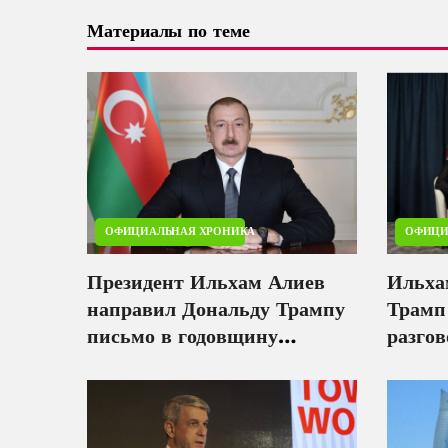
Материалы по теме
ОФИЦИАЛЬНАЯ ХРОНИКА
ОФИЦИ
Президент Ильхам Алиев
Ильха
направил Дональду Трампу
Трамп
письмо в годовщину
разгов
Вашингтонского саммита