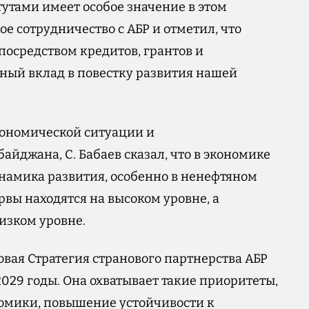
ами имеет особое значение в этом
е сотрудничество с АБР и отметил, что
осредством кредитов, грантов и
ный вклад в повестку развития нашей
ономической ситуации и
йджана, С. Бабаев сказал, что в экономике
намика развития, особенно в ненефтяном
рвы находятся на высоком уровне, а
низком уровне.
овая Стратегия странового партнерства АБР
029 годы. Она охватывает такие приоритеты,
номики, повышение устойчивости к