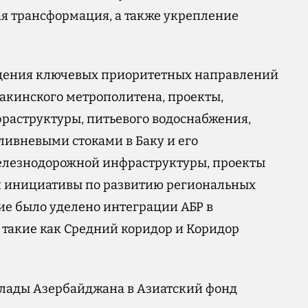
я трансформация, а также укрепление
ждения ключевых приоритетных направлений
акинского метрополитена, проекты,
раструктуры, питьевого водоснабжения,
ливневыми стоками в Баку и его
железнодорожной инфраструктуры, проекты
 и инициативы по развитию региональных
ние было уделено интеграции АБР в
 такие как Средний коридор и Коридор
клады Азербайджана в Азиатский фонд