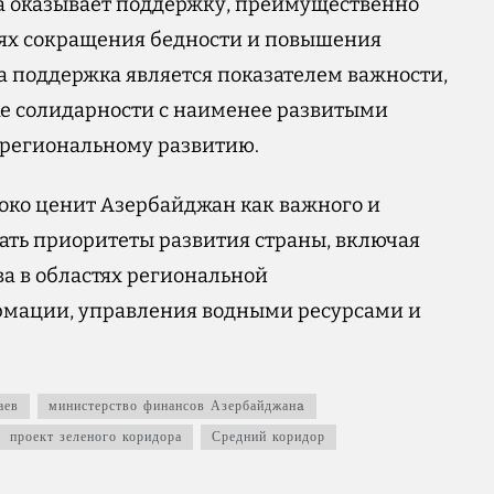
ода оказывает поддержку, преимущественно
лях сокращения бедности и повышения
та поддержка является показателем важности,
е солидарности с наименее развитыми
региональному развитию.
соко ценит Азербайджан как важного и
ать приоритеты развития страны, включая
а в областях региональной
рмации, управления водными ресурсами и
аев
министерство финансов Азербайджанa
проект зеленого коридора
Средний коридор