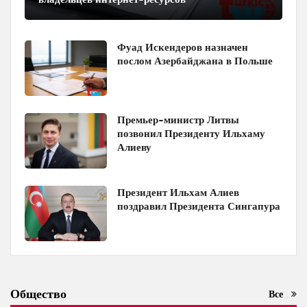
Фуад Искендеров назначен
послом Азербайджана в Польше
Премьер-министр Литвы
позвонил Президенту Ильхаму
Алиеву
Президент Ильхам Алиев
поздравил Президента Сингапура
Общество
Все