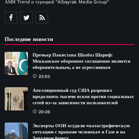
АМИ Trend и турецкой "Albayrak Media Group"
Последние новости
Премьер Пакистана Шахбаз Шариф:
Мекканское оборонное соглашение является
оборонительным, а не агрессивным
22:02
Апелляционный суд США разрешил
продолжить тысячи исков против социальных
сетей из-за зависимости пользователей
20:26
Эксперты ООН осудили «катастрофическую
ситуацию с правами человека» в Газе и на
Западном берегу