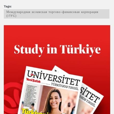
Tags:
Международная исламская торгово-финансовая корпорация
(ITFC)