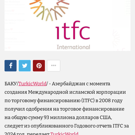
БАКУ/
TurkicWorld
/ - Азербайджан с момента
создания Международной исламской корпорации
по торговому финансированию (ITFC) в 2008 году
получил одобрения на торговое финансирование
на общую сумму 93 миллиона долларов США,
следует из опубликованного Годового отчета ITFC за
2024 год, передает
TurkicWorld
.