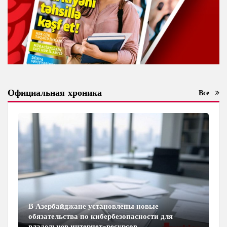
Официальная хроника
Все
В Азербайджане установлены новые
обязательства по кибербезопасности для
владельцев интернет-ресурсов