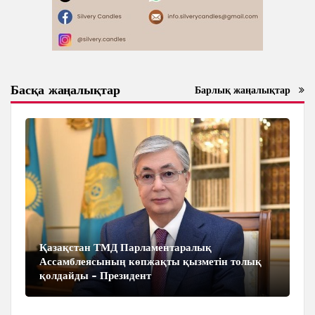
Басқа жаңалықтар
Барлық жаңалықтар
Қазақстан ТМД Парламентаралық
Ассамблеясының көпжақты қызметін толық
қолдайды - Президент