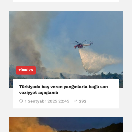
TÜRKIYƏ
Türkiyədə baş verən yanğınlarla bağlı son
vəziyyət açıqlanıb
1 Sentyabr 2025 22:45
292