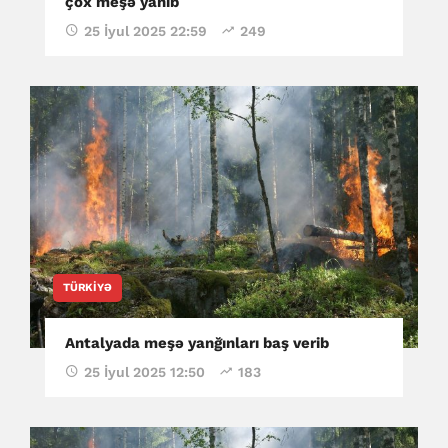
çox meşə yanıb
25 İyul 2025 22:59
249
TÜRKIYƏ
Antalyada meşə yanğınları baş verib
25 İyul 2025 12:50
183