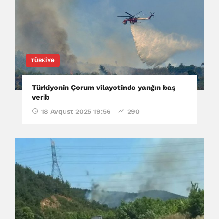
TÜRKIYƏ
Türkiyənin Çorum vilayətində yanğın baş
verib
18 Avqust 2025 19:56
290