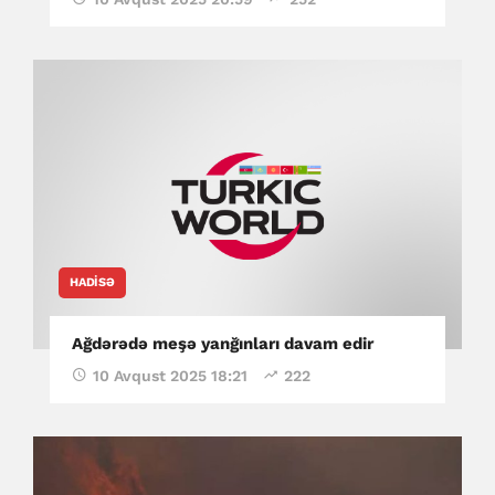
HADISƏ
Ağdərədə meşə yanğınları davam edir
10 Avqust 2025 18:21
222