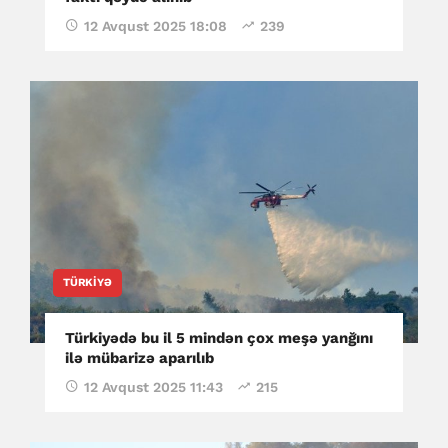
12 Avqust 2025 18:08
239
TÜRKIYƏ
Türkiyədə bu il 5 mindən çox meşə yanğını
ilə mübarizə aparılıb
12 Avqust 2025 11:43
215