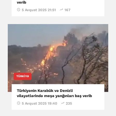
verib
5 Avqust 2025 21:51
167
TÜRKIYƏ
Türkiyənin Karabük və Denizli
vilayətlərində meşə yanğınları baş verib
5 Avqust 2025 19:40
235