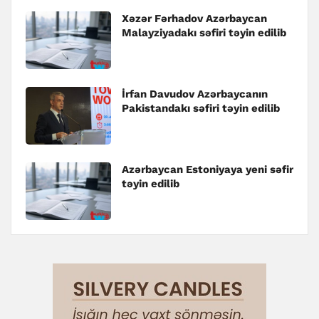
Xəzər Fərhadov Azərbaycan
Malayziyadakı səfiri təyin edilib
İrfan Davudov Azərbaycanın
Pakistandakı səfiri təyin edilib
Azərbaycan Estoniyaya yeni səfir
təyin edilib