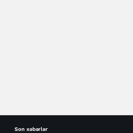
Son xəbərlər