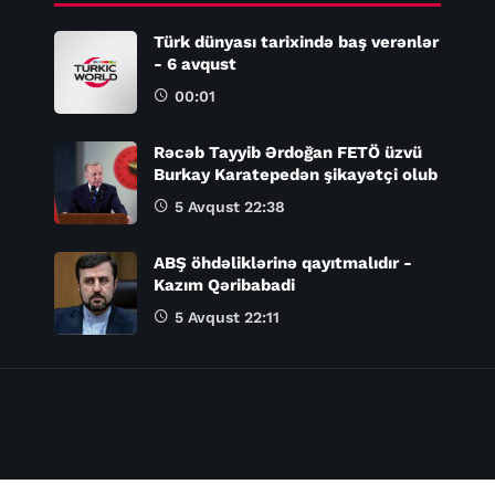
Türk dünyası tarixində baş verənlər
- 6 avqust
00:01
Rəcəb Tayyib Ərdoğan FETÖ üzvü
Burkay Karatepedən şikayətçi olub
5 Avqust 22:38
ABŞ öhdəliklərinə qayıtmalıdır -
Kazım Qəribabadi
5 Avqust 22:11