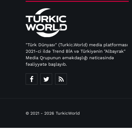
"Türk Dünyası" (Turkic.World) media platforması
2021-ci ildə Trend BİA və Türkiyənin "Albayrak"
Media Qrupunun əməkdaşlığı nəticəsində
fəaliyyətə başlayıb.
© 2021 - 2026 TurkicWorld