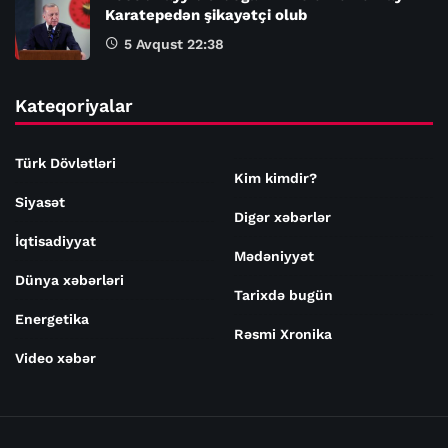
Karatepedən şikayətçi olub
5 Avqust 22:38
Kateqoriyalar
Türk Dövlətləri
Kim kimdir?
Siyasət
Digər xəbərlər
İqtisadiyyat
Mədəniyyət
Dünya xəbərləri
Tarixdə bugün
Energetika
Rəsmi Xronika
Video xəbər