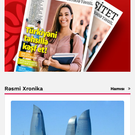
Rəsmi Xronika
Hamısı