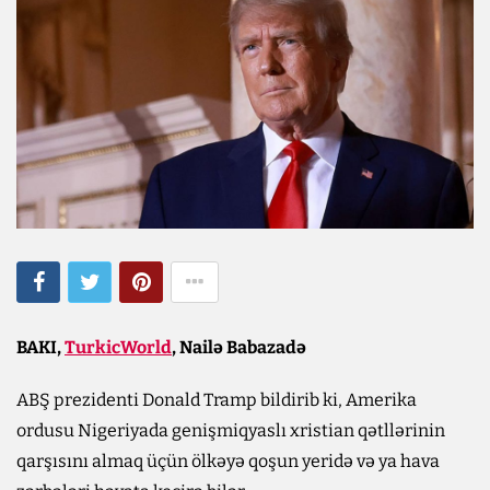
BAKI,
TurkicWorld
, Nailə Babazadə
ABŞ prezidenti Donald Tramp bildirib ki, Amerika
ordusu Nigeriyada genişmiqyaslı xristian qətllərinin
qarşısını almaq üçün ölkəyə qoşun yeridə və ya hava