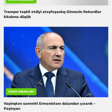
Trampın təşkil etdiyi atəşfəşanlıq Ginnesin Rekordlar
kitabına düşüb
DÜNYA XƏBƏRLƏRI
Vaşinqton sammiti Ermənistanı dalandan çıxarıb -
Paşinyan