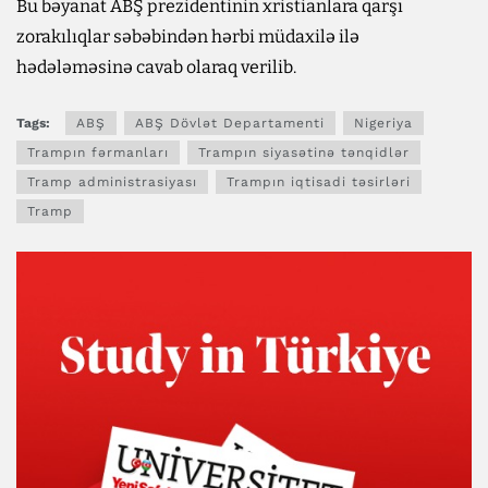
Bu bəyanat ABŞ prezidentinin xristianlara qarşı
zorakılıqlar səbəbindən hərbi müdaxilə ilə
hədələməsinə cavab olaraq verilib.
Tags:
ABŞ
ABŞ Dövlət Departamenti
Nigeriya
Trampın fərmanları
Trampın siyasətinə tənqidlər
Tramp administrasiyası
Trampın iqtisadi təsirləri
Tramp