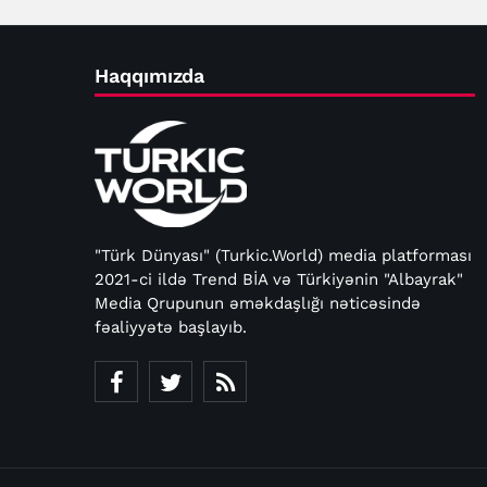
Haqqımızda
"Türk Dünyası" (Turkic.World) media platforması
2021-ci ildə Trend BİA və Türkiyənin "Albayrak"
Media Qrupunun əməkdaşlığı nəticəsində
fəaliyyətə başlayıb.