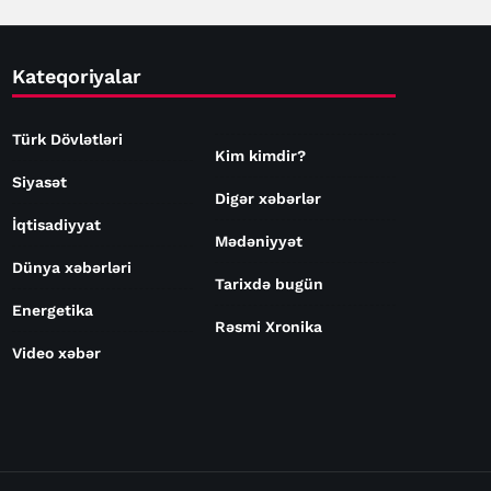
Kateqoriyalar
Türk Dövlətləri
Kim kimdir?
Siyasət
Digər xəbərlər
İqtisadiyyat
Mədəniyyət
Dünya xəbərləri
Tarixdə bugün
Energetika
Rəsmi Xronika
Video xəbər