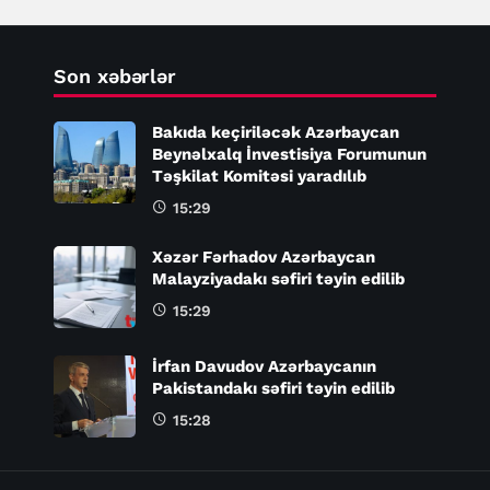
Son xəbərlər
Bakıda keçiriləcək Azərbaycan
Beynəlxalq İnvestisiya Forumunun
Təşkilat Komitəsi yaradılıb
15:29
Xəzər Fərhadov Azərbaycan
Malayziyadakı səfiri təyin edilib
15:29
İrfan Davudov Azərbaycanın
Pakistandakı səfiri təyin edilib
15:28