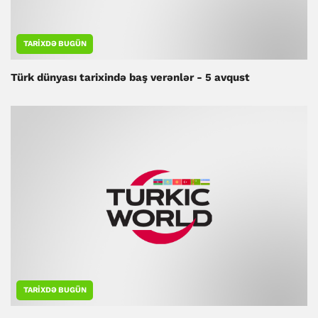
TARIXDƏ BUGÜN
Türk dünyası tarixində baş verənlər - 5 avqust
TARIXDƏ BUGÜN