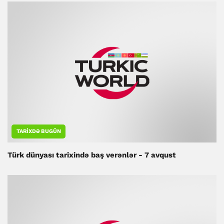
TARIXDƏ BUGÜN
Türk dünyası tarixində baş verənlər - 7 avqust