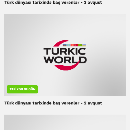
Türk dünyası tarixində baş verənlər - 3 avqust
TARIXDƏ BUGÜN
Türk dünyası tarixində baş verənlər - 2 avqust