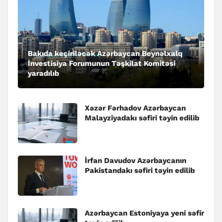
Bakıda keçiriləcək Azərbaycan Beynəlxalq
İnvestisiya Forumunun Təşkilat Komitəsi
yaradılıb
Xəzər Fərhadov Azərbaycan
Malayziyadakı səfiri təyin edilib
İrfan Davudov Azərbaycanın
Pakistandakı səfiri təyin edilib
Azərbaycan Estoniyaya yeni səfir