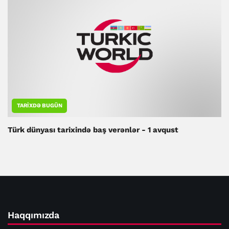
TARIXDƏ BUGÜN
Türk dünyası tarixində baş verənlər - 1 avqust
Haqqımızda