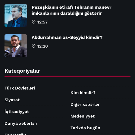
Pezeşkianın etirafı Tehranın manevr
imkanlarının daraldığını göstərir
12:57
Abdurrahman əs-Seyyid kimdir?
12:20
Kateqoriyalar
Türk Dövlətləri
Kim kimdir?
Siyasət
Digər xəbərlər
İqtisadiyyat
Mədəniyyət
Dünya xəbərləri
Tarixdə bugün
Energetika