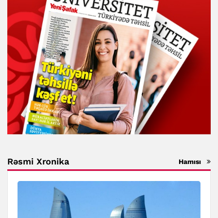
Rəsmi Xronika
Hamısı