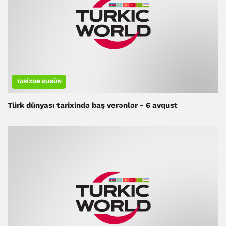
TARIXDƏ BUGÜN
Türk dünyası tarixində baş verənlər - 6 avqust