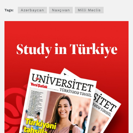
Tags:
Azərbaycan
Naxçıvan
Milli Məclis