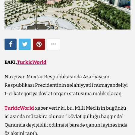
BAKI,
TurkicWorld
Naxçıvan Muxtar Respublikasında Azərbaycan
Respublikası Prezidentinin səlahiyyətli nümayəndəliyi
1-ci kateqoriya dövlət orqanı statusuna malik olacaq.
TurkicWorld
xəbər verir ki, bu, Milli Məclisin bugünkü
iclasında müzakirə olunan "Dövlət qulluğu haqqında"
Qanunda dəyişiklik edilməsi barədə qanun layihəsində
öz əksini tapıb.