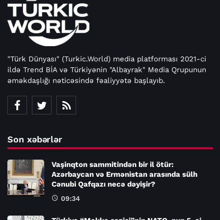
"Türk Dünyası" (Turkic.World) media platforması 2021-ci
ildə Trend BİA və Türkiyənin "Albayrak" Media Qrupunun
əməkdaşlığı nəticəsində fəaliyyətə başlayıb.
Son xəbərlər
Vaşinqton sammitindən bir il ötür:
Azərbaycan və Ermənistan arasında sülh
Cənubi Qafqazı necə dəyişir?
09:34