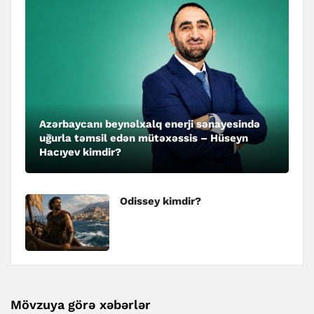
Azərbaycanı beynəlxalq enerji sənayesində
uğurla təmsil edən mütəxəssis – Hüseyn
Hacıyev kimdir?
Odissey kimdir?
Mövzuya görə xəbərlər