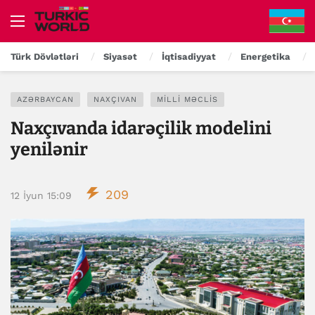
Türk Dövlətləri
Siyasət
İqtisadiyyat
Energetika
AZƏRBAYCAN
NAXÇIVAN
MILLI MƏCLIS
Naxçıvanda idarəçilik modelini
yenilənir
209
12 İyun 15:09