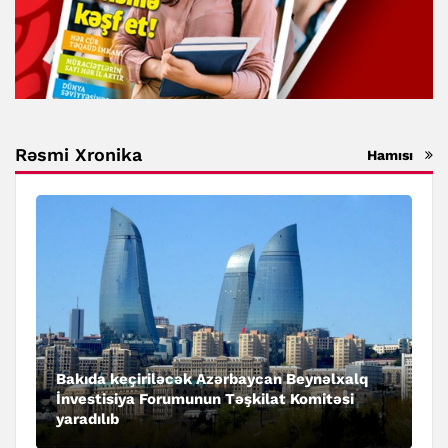
Rəsmi Xronika
Hamısı
Bakıda keçiriləcək Azərbaycan Beynəlxalq
İnvestisiya Forumunun Təşkilat Komitəsi
yaradılıb