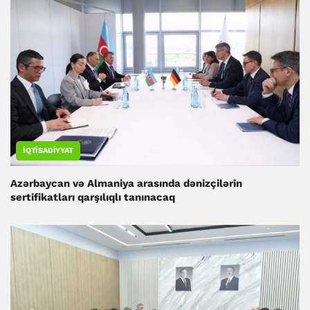
İQTISADIYYAT
Azərbaycan və Almaniya arasında dənizçilərin
sertifikatları qarşılıqlı tanınacaq