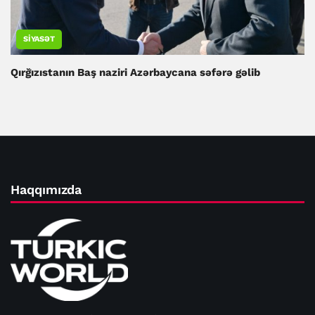
SIYASƏT
Qırğızıstanın Baş naziri Azərbaycana səfərə gəlib
Haqqımızda