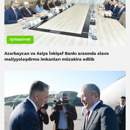
İQTISADIYYAT
Azərbaycan və Asiya İnkişaf Bankı arasında əlavə
maliyyələşdirmə imkanları müzakirə edilib