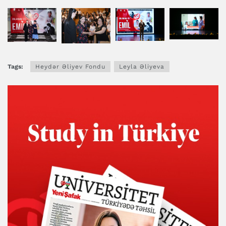
Tags:
Heydər Əliyev Fondu
Leyla Əliyeva