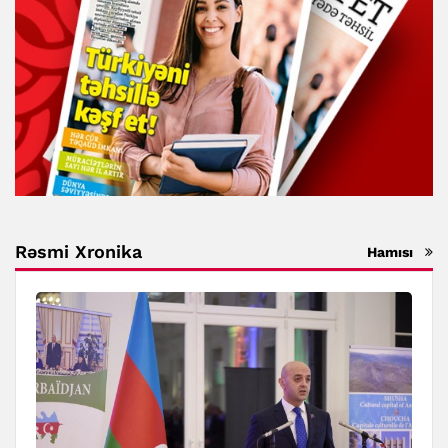
Rəsmi Xronika
Hamısı