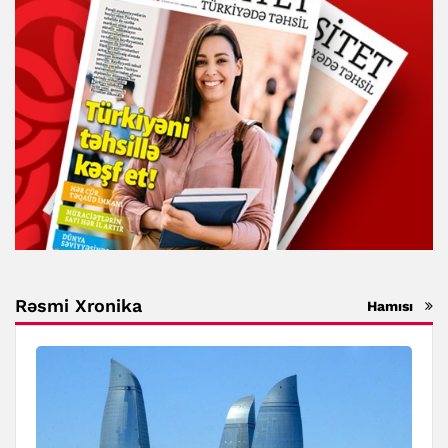
Rəsmi Xronika
Hamısı