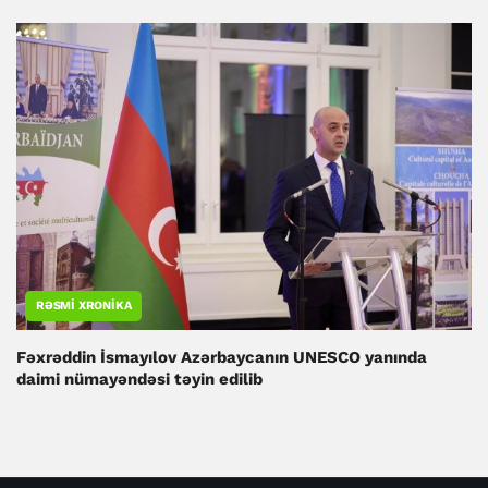
RƏSMI XRONIKA
Fəxrəddin İsmayılov Azərbaycanın UNESCO yanında
daimi nümayəndəsi təyin edilib