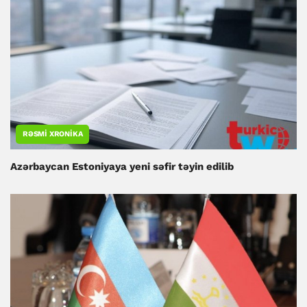
RƏSMI XRONIKA
Azərbaycan Estoniyaya yeni səfir təyin edilib