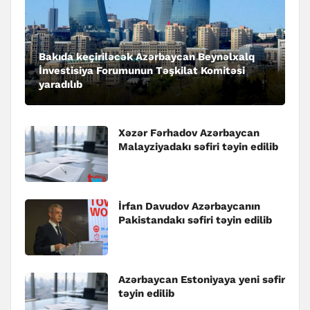
Bakıda keçiriləcək Azərbaycan Beynəlxalq
İnvestisiya Forumunun Təşkilat Komitəsi
yaradılıb
Xəzər Fərhadov Azərbaycan
Malayziyadakı səfiri təyin edilib
İrfan Davudov Azərbaycanın
Pakistandakı səfiri təyin edilib
Azərbaycan Estoniyaya yeni səfir
təyin edilib