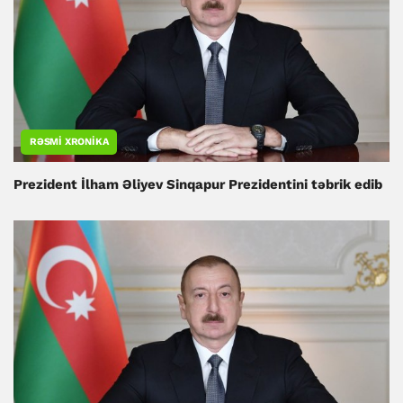
RƏSMI XRONIKA
Prezident İlham Əliyev Sinqapur Prezidentini təbrik edib