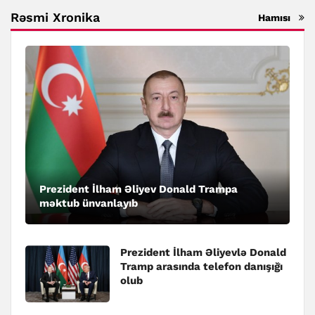
Rəsmi Xronika
Hamısı
Prezident İlham Əliyev Donald Trampa
məktub ünvanlayıb
Prezident İlham Əliyevlə Donald
Tramp arasında telefon danışığı
olub