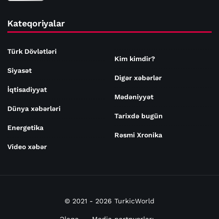
Kateqoriyalar
Türk Dövlətləri
Kim kimdir?
Siyasət
Digər xəbərlər
İqtisadiyyat
Mədəniyyət
Dünya xəbərləri
Tarixdə bugün
Energetika
Rəsmi Xronika
Video xəbər
© 2021 - 2026 TurkicWorld