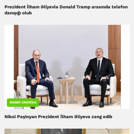
Prezident İlham Əliyevlə Donald Tramp arasında telefon
danışığı olub
RƏSMI XRONIKA
Nikol Paşinyan Prezident İlham Əliyevə zəng edib