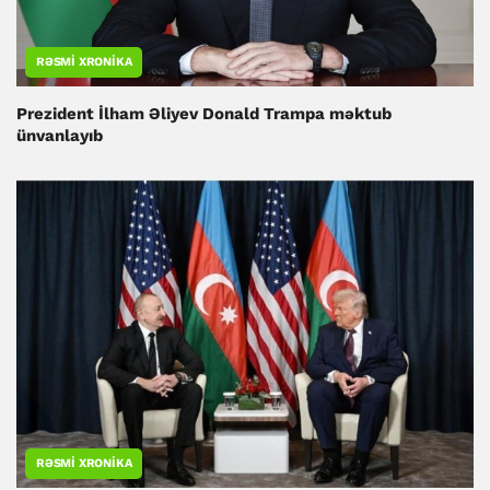
RƏSMI XRONIKA
Prezident İlham Əliyev Donald Trampa məktub
ünvanlayıb
RƏSMI XRONIKA