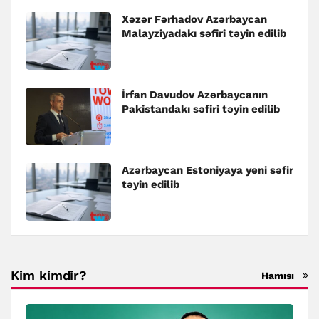
Xəzər Fərhadov Azərbaycan
Malayziyadakı səfiri təyin edilib
İrfan Davudov Azərbaycanın
Pakistandakı səfiri təyin edilib
Azərbaycan Estoniyaya yeni səfir
təyin edilib
Kim kimdir?
Hamısı