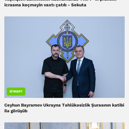
icrasına keçməyin vaxtı çatıb - Sekuta
SIYASƏT
Ceyhun Bayramov Ukrayna Təhlükəsizlik Şurasının katibi
ilə görüşüb