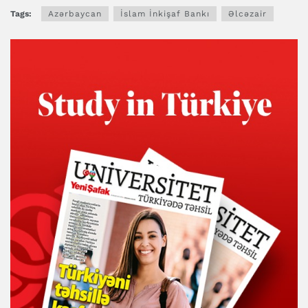
Tags:
Azərbaycan
İslam İnkişaf Bankı
Əlcəzair