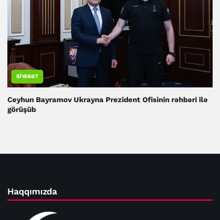
SIYASƏT
Ceyhun Bayramov Ukrayna Prezident Ofisinin rəhbəri ilə
görüşüb
Haqqımızda