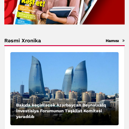
Rəsmi Xronika
Hamısı
Bakıda keçiriləcək Azərbaycan Beynəlxalq
İnvestisiya Forumunun Təşkilat Komitəsi
yaradılıb