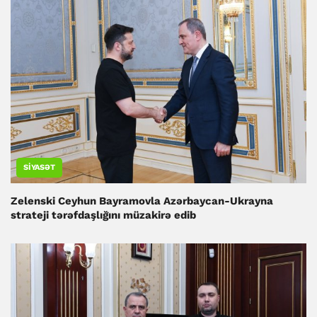
SIYASƏT
Zelenski Ceyhun Bayramovla Azərbaycan-Ukrayna
strateji tərəfdaşlığını müzakirə edib