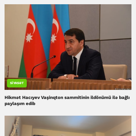
SIYASƏT
Hikmət Hacıyev Vaşinqton sammitinin ildönümü ilə bağlı
paylaşım edib