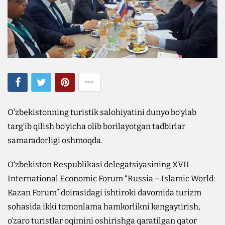
O‘zbekistonning turistik salohiyatini dunyo bo‘ylab
targ‘ib qilish bo‘yicha olib borilayotgan tadbirlar
samaradorligi oshmoqda.
O‘zbekiston Respublikasi delegatsiyasining XVII
International Economic Forum “Russia – Islamic World:
Kazan Forum” doirasidagi ishtiroki davomida turizm
sohasida ikki tomonlama hamkorlikni kengaytirish,
o‘zaro turistlar oqimini oshirishga qaratilgan qator