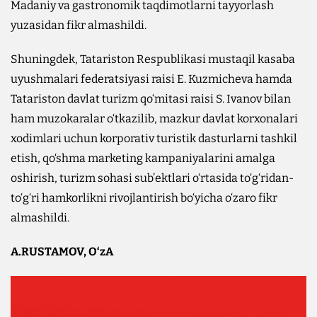
Madaniy va gastronomik taqdimotlarni tayyorlash
yuzasidan fikr almashildi.
Shuningdek, Tatariston Respublikasi mustaqil kasaba
uyushmalari federatsiyasi raisi E. Kuzmicheva hamda
Tatariston davlat turizm qo‘mitasi raisi S. Ivanov bilan
ham muzokaralar o‘tkazilib, mazkur davlat korxonalari
xodimlari uchun korporativ turistik dasturlarni tashkil
etish, qo‘shma marketing kampaniyalarini amalga
oshirish, turizm sohasi sub’ektlari o‘rtasida to‘g‘ridan-
to‘g‘ri hamkorlikni rivojlantirish bo‘yicha o‘zaro fikr
almashildi.
A.RUSTAMOV, O‘zA