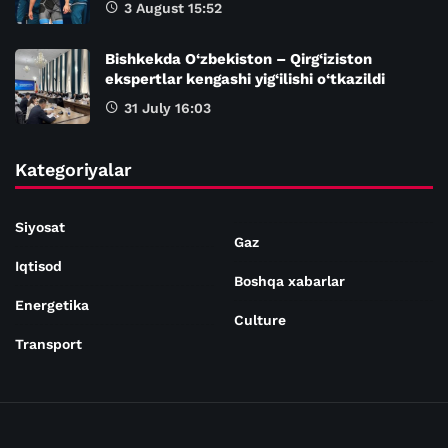
3 August 15:52
Bishkekda O‘zbekiston – Qirg‘iziston
ekspertlar kengashi yig‘ilishi o‘tkazildi
31 July 16:03
Kategoriyalar
Siyosat
Gaz
Iqtisod
Boshqa xabarlar
Energetika
Culture
Transport