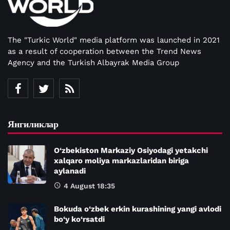
The "Turkic World" media platform was launched in 2021
as a result of cooperation between the Trend News
Agency and the Turkish Albayrak Media Group
Янгиликлар
O‘zbekiston Markaziy Osiyodagi yetakchi
xalqaro moliya markazlaridan biriga
aylanadi
4 August 18:35
Bokuda o‘zbek erkin kurashining yangi avlodi
bo‘y ko‘rsatdi