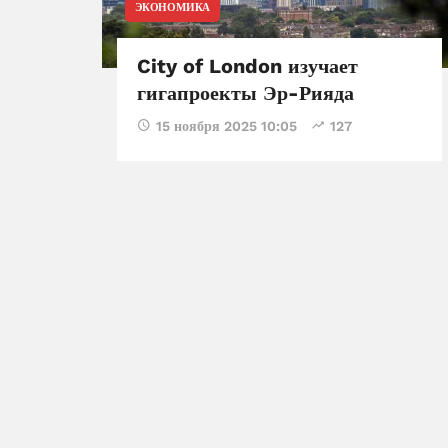
ЭКОНОМИКА
City of London изучает
гигапроекты Эр-Рияда
15 ноября 2025 10:05
127