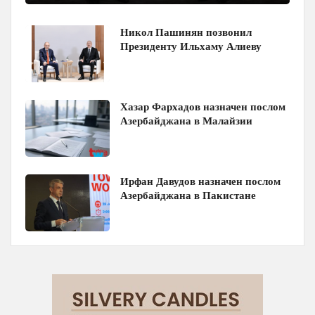
Никол Пашинян позвонил
Президенту Ильхаму Алиеву
Хазар Фархадов назначен послом
Азербайджана в Малайзии
Ирфан Давудов назначен послом
Азербайджана в Пакистане