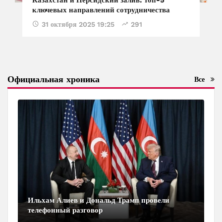
ключевых направлений сотрудничества
31 октября 2025 19:25
291
Официальная хроника
Все
Ильхам Алиев и Дональд Трамп провели
телефонный разговор