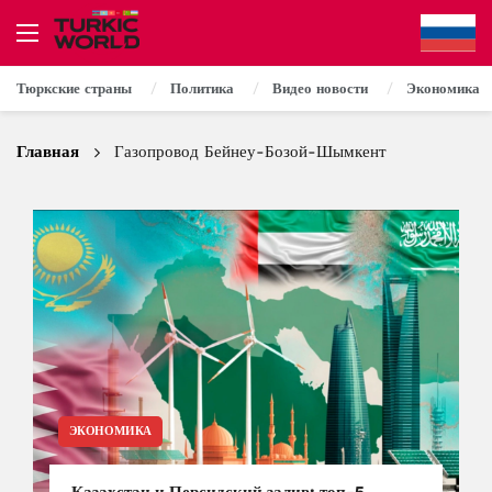
Тюркские страны
Политика
Видео новости
Экономика
Главная
Газопровод Бейнеу-Бозой-Шымкент
ЭКОНОМИКА
Казахстан и Персидский залив: топ-5