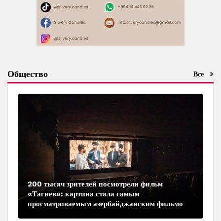
Общество
Все
200 тысяч зрителей посмотрели фильм
«Тагиев»: картина стала самым
просматриваемым азербайджанским фильмом
в кинотеатрах