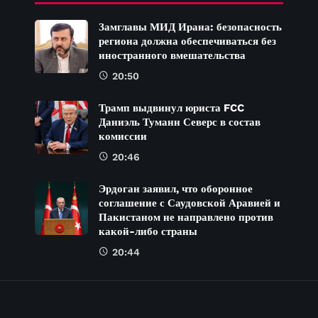
Замглавы МИД Ирана: безопасность
региона должна обеспечиваться без
иностранного вмешательства
20:50
Трамп выдвинул юриста FCC
Даниэль Туманн Северс в состав
комиссии
20:46
Эрдоган заявил, что оборонное
соглашение с Саудовской Аравией и
Пакистаном не направлено против
какой-либо страны
20:44