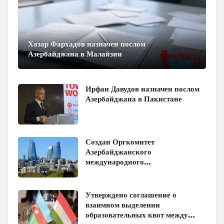
Хазар Фархадов назначен послом
Азербайджана в Малайзии
Ирфан Давудов назначен послом
Азербайджана в Пакистане
Создан Оргкомитет
Азербайджанского
международного
инвестиционного форума
Утверждено соглашение о
взаимном выделении
образовательных квот между