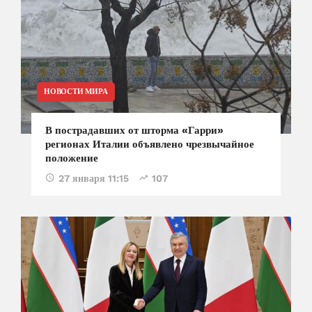
НОВОСТИ МИРА
В пострадавших от шторма «Гарри»
регионах Италии объявлено чрезвычайное
положение
27 января 11:15
107