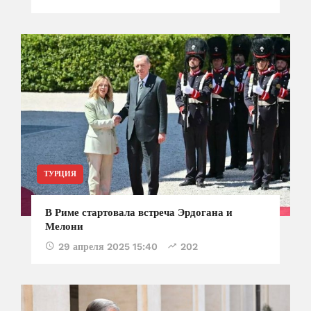
ТУРЦИЯ
В Риме стартовала встреча Эрдогана и
Мелони
29 апреля 2025 15:40
202