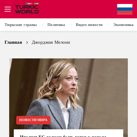
Тюркские страны
Политика
Видео новости
Экономика
Главная
Джорджия Мелони
НОВОСТИ МИРА
Италия: ЕС должен быть готов к новым