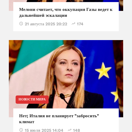
Мелони считает, что оккупация Газы ведет к
дальнейшей эскалации
21 августа 2025 20:22
174
НОВОСТИ МИРА
Нет; Италия не планирует "забросить"
климат
15 июля 2025 14:04
148