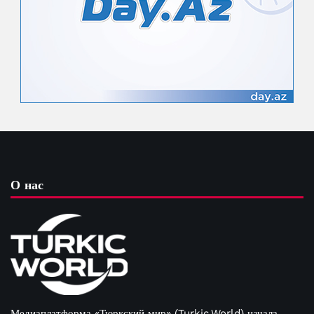
О нас
Медиаплатформа «Тюркский мир» (Turkic.World) начала