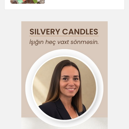
Азербайджаном и Таджикистаном