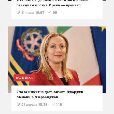
санкциям против Ирана — премьер
11 июня 19:57
95
ПОЛИТИКА
Стала известна дата визита Джорджи
Мелони в Азербайджан
21 апреля 18:39
148