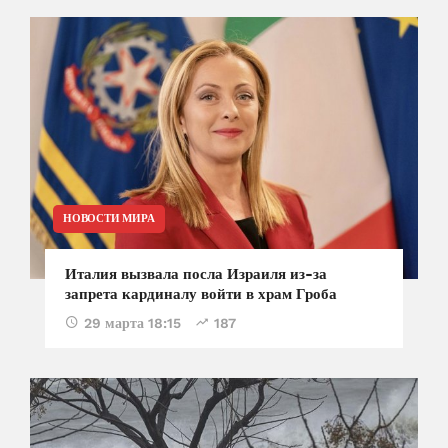
НОВОСТИ МИРА
Италия вызвала посла Израиля из-за
запрета кардиналу войти в храм Гроба
29 марта 18:15
187