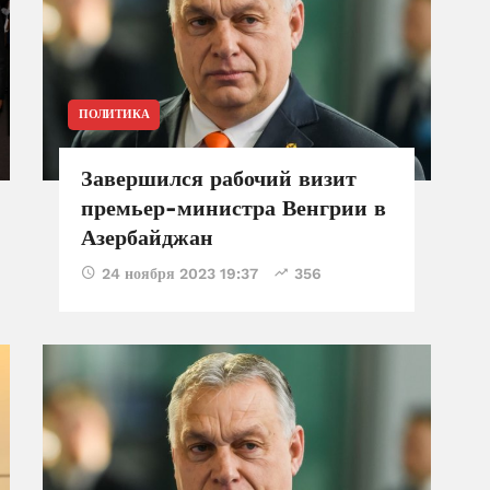
ПОЛИТИКА
Завершился рабочий визит
премьер-министра Венгрии в
Азербайджан
24 ноября 2023 19:37
356