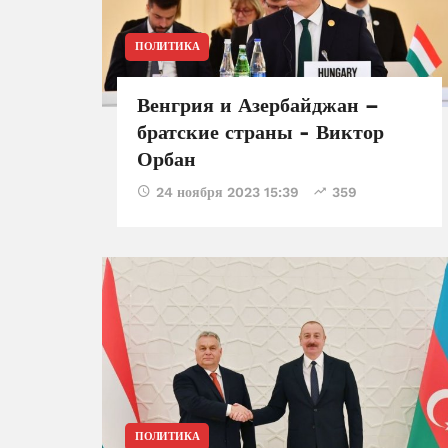
ПОЛИТИКА
Венгрия и Азербайджан –
братские страны - Виктор
Орбан
24 ноября 2023 15:39
359
ПОЛИТИКА