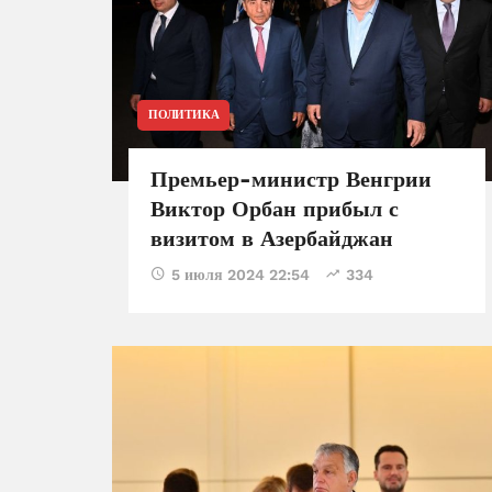
ПОЛИТИКА
Премьер-министр Венгрии
Виктор Орбан прибыл с
визитом в Азербайджан
5 июля 2024 22:54
334