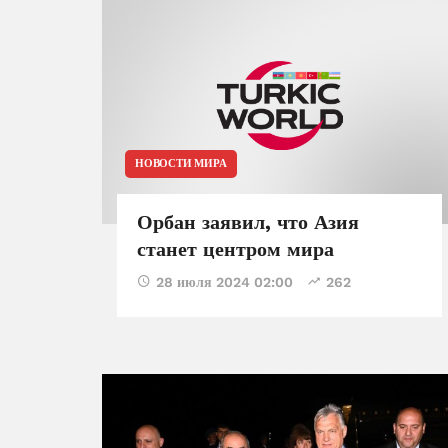
НОВОСТИ МИРА
Орбан заявил, что Азия
станет центром мира
28 июля 2024 02:00
262