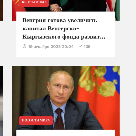
КЫРГЫЗСТАН
Венгрия готова увеличить
капитал Венгерско-
Кыргызского фонда развития
до $45 млн
19 декабря 2025 20:04
135
НОВОСТИ МИРА