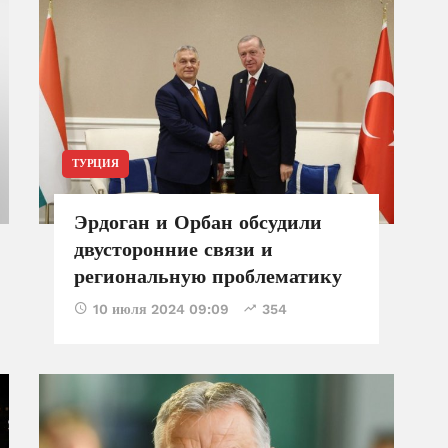
ТУРЦИЯ
Эрдоган и Орбан обсудили
двусторонние связи и
региональную проблематику
10 июля 2024 09:09
354