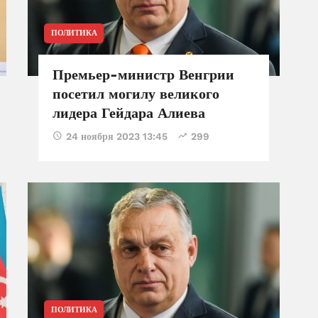
ПОЛИТИКА
Премьер-министр Венгрии
посетил могилу великого
лидера Гейдара Алиева
24 ноября 2023 13:45
299
ПОЛИТИКА