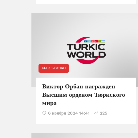
КЫРГЫЗСТАН
Виктор Орбан награжден
Высшим орденом Тюркского
мира
6 ноября 2024 14:41
225