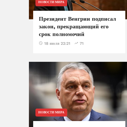
НОВОСТИ МИРА
Президент Венгрии подписал
закон, прекращающий его
срок полномочий
18 июля 22:21
71
НОВОСТИ МИРА