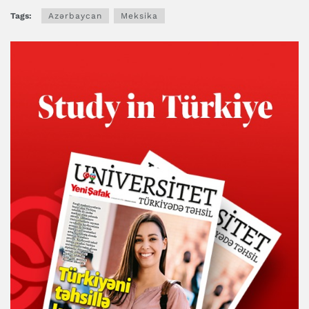
Tags:
Azərbaycan
Meksika