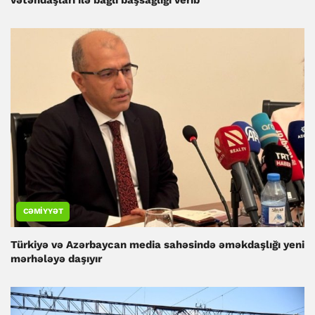
vətəndaşları ilə bağlı başsağlığı verib
CƏMIYYƏT
Türkiyə və Azərbaycan media sahəsində əməkdaşlığı yeni
mərhələyə daşıyır