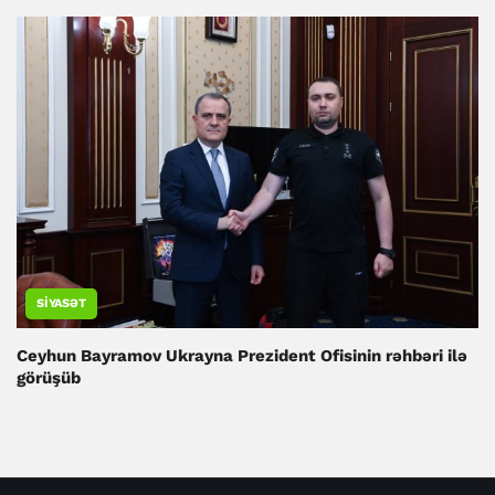
SIYASƏT
Ceyhun Bayramov Ukrayna Prezident Ofisinin rəhbəri ilə
görüşüb