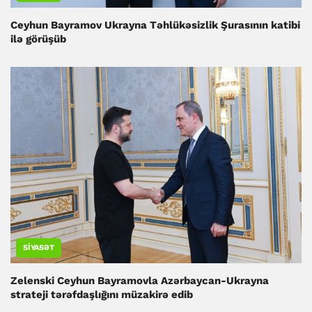
Ceyhun Bayramov Ukrayna Təhlükəsizlik Şurasının katibi
ilə görüşüb
SIYASƏT
Zelenski Ceyhun Bayramovla Azərbaycan-Ukrayna
strateji tərəfdaşlığını müzakirə edib