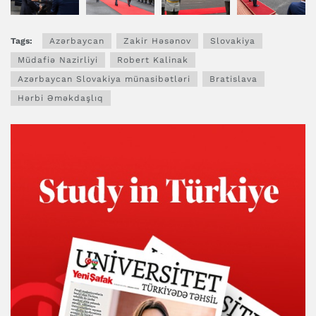
Tags:
Azərbaycan
Zakir Həsənov
Slovakiya
Müdafiə Nazirliyi
Robert Kalinak
Azərbaycan Slovakiya münasibətləri
Bratislava
Hərbi Əməkdaşlıq