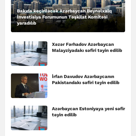
Bakıda keçiriləcək Azərbaycan Beynəlxalq
İnvestisiya Forumunun Təşkilat Komitəsi
yaradılıb
Xəzər Fərhadov Azərbaycan
Malayziyadakı səfiri təyin edilib
İrfan Davudov Azərbaycanın
Pakistandakı səfiri təyin edilib
Azərbaycan Estoniyaya yeni səfir
təyin edilib