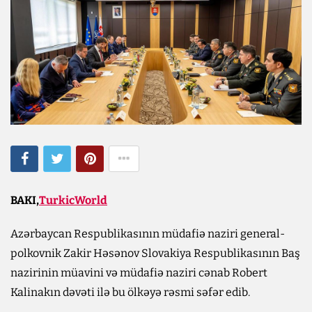
BAKI,
TurkicWorld
Azərbaycan Respublikasının müdafiə naziri general-
polkovnik Zakir Həsənov Slovakiya Respublikasının Baş
nazirinin müavini və müdafiə naziri cənab Robert
Kalinakın dəvəti ilə bu ölkəyə rəsmi səfər edib.