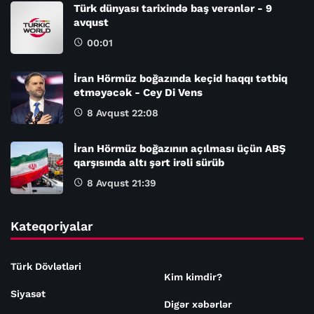
Türk dünyası tarixində baş verənlər - 9
avqust
00:01
İran Hörmüz boğazında keçid haqqı tətbiq
etməyəcək - Cey Di Vens
8 Avqust 22:08
İran Hörmüz boğazının açılması üçün ABŞ
qarşısında altı şərt irəli sürüb
8 Avqust 21:39
Kateqoriyalar
Türk Dövlətləri
Kim kimdir?
Siyasət
Digər xəbərlər