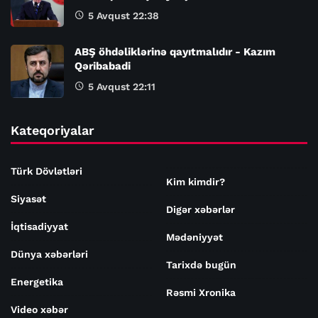
5 Avqust 22:38
ABŞ öhdəliklərinə qayıtmalıdır - Kazım
Qəribabadi
5 Avqust 22:11
Kateqoriyalar
Türk Dövlətləri
Kim kimdir?
Siyasət
Digər xəbərlər
İqtisadiyyat
Mədəniyyət
Dünya xəbərləri
Tarixdə bugün
Energetika
Rəsmi Xronika
Video xəbər