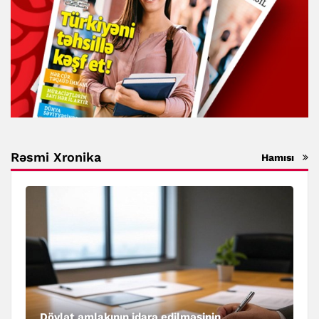
Rəsmi Xronika
Hamısı
Dövlət əmlakının idarə edilməsinin