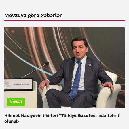
Mövzuya görə xəbərlər
SIYASƏT
Hikmət Hacıyevin fikirləri "Türkiye Gazetesi"ndə təhrif
olunub