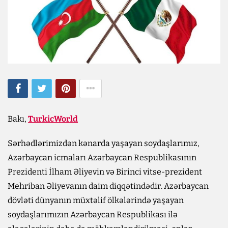
Bakı,
TurkicWorld
Sərhədlərimizdən kənarda yaşayan soydaşlarımız,
Azərbaycan icmaları Azərbaycan Respublikasının
Prezidenti İlham Əliyevin və Birinci vitse-prezident
Mehriban Əliyevanın daim diqqətindədir. Azərbaycan
dövləti dünyanın müxtəlif ölkələrində yaşayan
soydaşlarımızın Azərbaycan Respublikası ilə