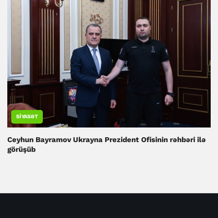
SIYASƏT
Ceyhun Bayramov Ukrayna Prezident Ofisinin rəhbəri ilə
görüşüb