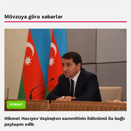
Mövzuya görə xəbərlər
SIYASƏT
Hikmət Hacıyev Vaşinqton sammitinin ildönümü ilə bağlı
paylaşım edib