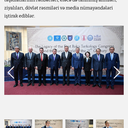
ziyalıları, dövlət rəsmiləri və media nümayəndələri
iştirak ediblər.