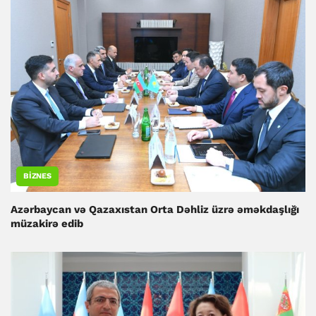
BIZNES
Azərbaycan və Qazaxıstan Orta Dəhliz üzrə əməkdaşlığı
müzakirə edib