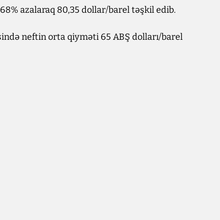
,68% azalaraq 80,35 dollar/barel təşkil edib.
ində neftin orta qiyməti 65 ABŞ dolları/barel