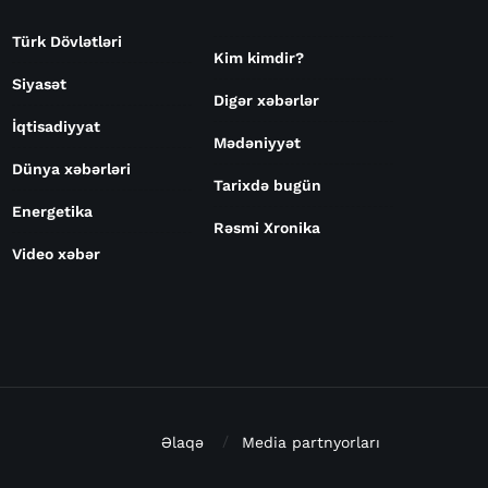
Türk Dövlətləri
Kim kimdir?
Siyasət
Digər xəbərlər
İqtisadiyyat
Mədəniyyət
Dünya xəbərləri
Tarixdə bugün
Energetika
Rəsmi Xronika
Video xəbər
Əlaqə
Media partnyorları