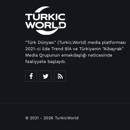
"Türk Dünyası" (Turkic.World) media platforması
2021-ci ildə Trend BİA və Türkiyənin "Albayrak"
Media Qrupunun əməkdaşlığı nəticəsində
fəaliyyətə başlayıb.
© 2021 - 2026 TurkicWorld