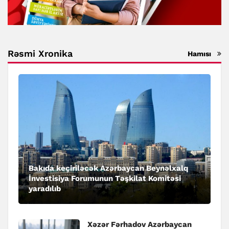
Rəsmi Xronika
Hamısı
Bakıda keçiriləcək Azərbaycan Beynəlxalq
İnvestisiya Forumunun Təşkilat Komitəsi
yaradılıb
Xəzər Fərhadov Azərbaycan