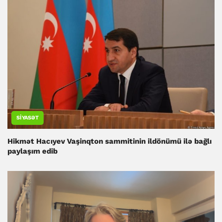
SIYASƏT
Hikmət Hacıyev Vaşinqton sammitinin ildönümü ilə bağlı
paylaşım edib