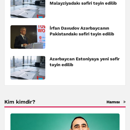
Malayziyadakı səfiri təyin edilib
İrfan Davudov Azərbaycanın
Pakistandakı səfiri təyin edilib
Azərbaycan Estoniyaya yeni səfir
təyin edilib
Kim kimdir?
Hamısı