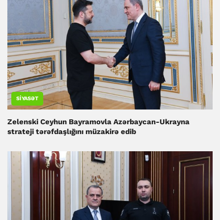
SIYASƏT
Zelenski Ceyhun Bayramovla Azərbaycan-Ukrayna
strateji tərəfdaşlığını müzakirə edib