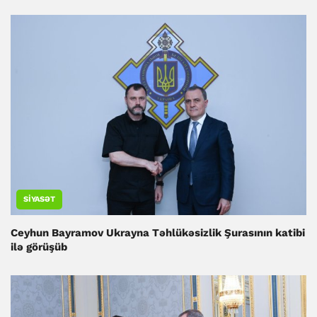
SIYASƏT
Ceyhun Bayramov Ukrayna Təhlükəsizlik Şurasının katibi
ilə görüşüb