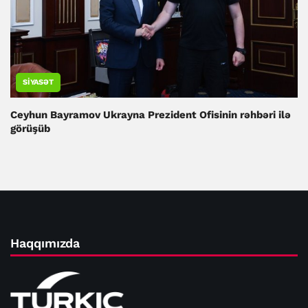
SIYASƏT
Ceyhun Bayramov Ukrayna Prezident Ofisinin rəhbəri ilə
görüşüb
Haqqımızda