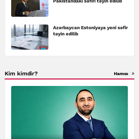
Pakistandakı səfiri təyin edilib
Azərbaycan Estoniyaya yeni səfir
təyin edilib
Kim kimdir?
Hamısı