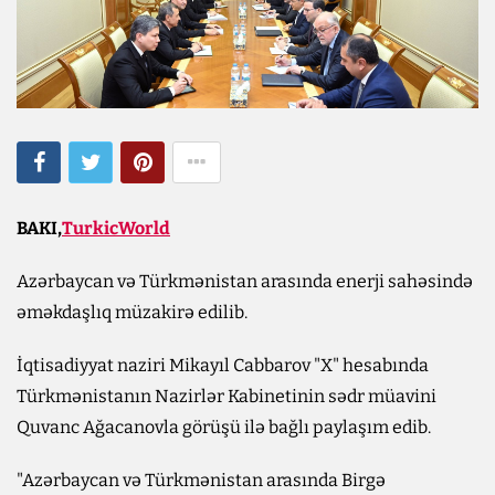
BAKI,
TurkicWorld
Azərbaycan və Türkmənistan arasında enerji sahəsində
əməkdaşlıq müzakirə edilib.
İqtisadiyyat naziri Mikayıl Cabbarov "X" hesabında
Türkmənistanın Nazirlər Kabinetinin sədr müavini
Quvanc Ağacanovla görüşü ilə bağlı paylaşım edib.
"Azərbaycan və Türkmənistan arasında Birgə