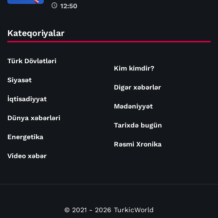
12:50
Kateqoriyalar
Türk Dövlətləri
Kim kimdir?
Siyasət
Digər xəbərlər
İqtisadiyyat
Mədəniyyət
Dünya xəbərləri
Tarixdə bugün
Energetika
Rəsmi Xronika
Video xəbər
© 2021 - 2026 TurkicWorld