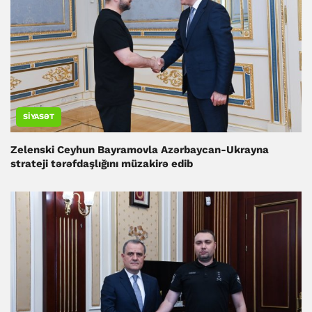
SIYASƏT
Zelenski Ceyhun Bayramovla Azərbaycan-Ukrayna
strateji tərəfdaşlığını müzakirə edib