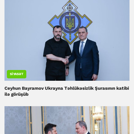
SIYASƏT
Ceyhun Bayramov Ukrayna Təhlükəsizlik Şurasının katibi
ilə görüşüb