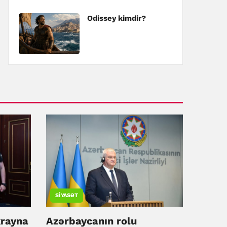
Odissey kimdir?
SIYASƏT
rayna
Azərbaycanın rolu