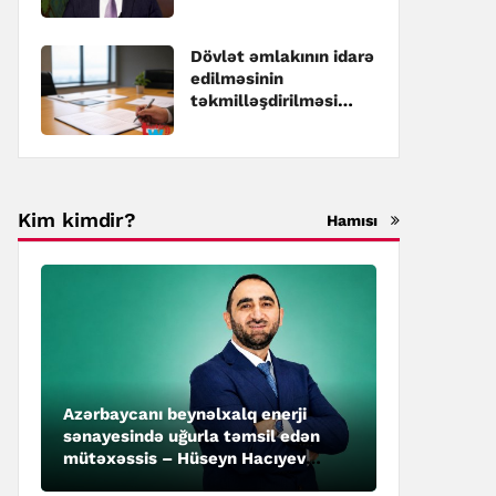
Dövlət əmlakının idarə
edilməsinin
təkmilləşdirilməsi
üzrə Dövlət
Proqramına dəyişiklik
edilib
Kim kimdir?
Hamısı
Azərbaycanı beynəlxalq enerji
sənayesində uğurla təmsil edən
mütəxəssis – Hüseyn Hacıyev
kimdir?