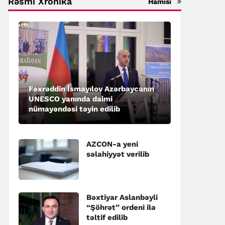
Rəsmi Xronika
Hamısı
Fəxrəddin İsmayılov Azərbaycanın
UNESCO yanında daimi
nümayəndəsi təyin edilib
AZCON-a yeni
səlahiyyət verilib
Bəxtiyar Aslanbəyli
“Şöhrət” ordeni ilə
təltif edilib