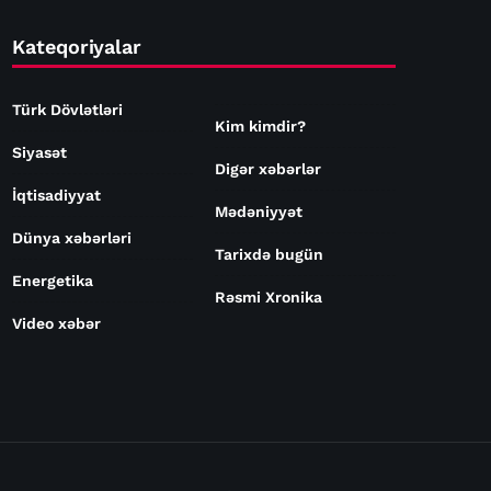
Kateqoriyalar
Türk Dövlətləri
Kim kimdir?
Siyasət
Digər xəbərlər
İqtisadiyyat
Mədəniyyət
Dünya xəbərləri
Tarixdə bugün
Energetika
Rəsmi Xronika
Video xəbər