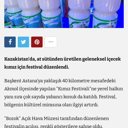
Kazakistan'da, at sütünden üretilen geleneksel içecek
kımız için festival düzenlendi.
Başkent Astana’ya yaklaşık 40 kilometre mesafedeki
Akmol ilçesinde yapılan "Kımız Festivali"ne yerel halkın
yanı sıra çok sayıda yabancı konuk da katıldı. Festival,
bölgenin kültürel mirasına olan ilgiyi artırdı.
"Bozok" Açık Hava Müzesi tarafından düzenlenen
festivalin açılışı, renkli gösterilere sahne oldu.