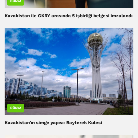
DÜNYA
Kazakistan ile GKRY arasında 5 işbirliği belgesi imzalandı
DÜNYA
Kazakistan’ın simge yapısı: Bayterek Kulesi