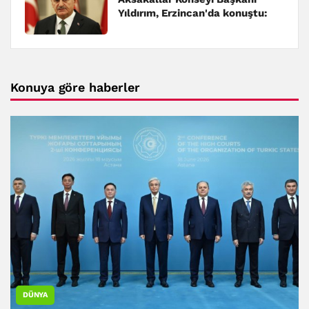
Yıldırım, Erzincan'da konuştu:
Konuya göre haberler
DÜNYA