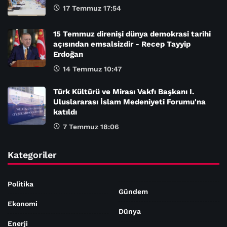
17 Temmuz 17:54
15 Temmuz direnişi dünya demokrasi tarihi
açısından emsalsizdir - Recep Tayyip
Erdoğan
14 Temmuz 10:47
Türk Kültürü ve Mirası Vakfı Başkanı I.
Uluslararası İslam Medeniyeti Forumu'na
katıldı
7 Temmuz 18:06
Kategoriler
Politika
Gündem
Ekonomi
Dünya
Enerji