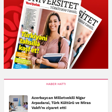
HABER HATTI
Azerbaycan Milletvekili Nigar
Arpadarai, Türk Kültürü ve Miras
Vakfı’nı ziyaret etti