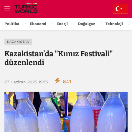
Politika
Ekonomi
Enerji
Doğalgaz
Teknoloji
KAZAKISTAN
Kazakistan’da "Kımız Festivali"
düzenlendi
641
27 Haziran 2025 19:52