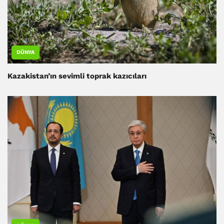
DÜNYA
Kazakistan’ın sevimli toprak kazıcıları