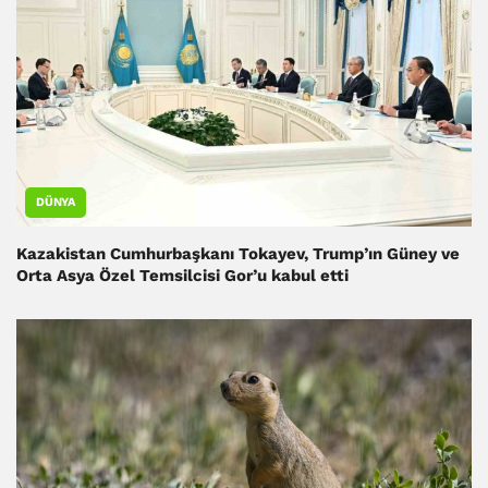
DÜNYA
Kazakistan Cumhurbaşkanı Tokayev, Trump’ın Güney ve
Orta Asya Özel Temsilcisi Gor’u kabul etti