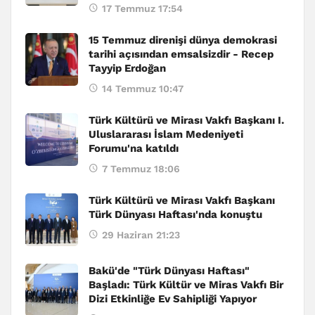
17 Temmuz 17:54
15 Temmuz direnişi dünya demokrasi
tarihi açısından emsalsizdir - Recep
Tayyip Erdoğan
14 Temmuz 10:47
Türk Kültürü ve Mirası Vakfı Başkanı I.
Uluslararası İslam Medeniyeti
Forumu'na katıldı
7 Temmuz 18:06
Türk Kültürü ve Mirası Vakfı Başkanı
Türk Dünyası Haftası'nda konuştu
29 Haziran 21:23
Bakü'de "Türk Dünyası Haftası"
Başladı: Türk Kültür ve Miras Vakfı Bir
Dizi Etkinliğe Ev Sahipliği Yapıyor