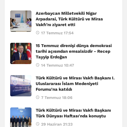
Azerbaycan Milletvekili Nigar
Arpadarai, Türk Kültürü ve Miras
Vakfı’nı ziyaret etti
17 Temmuz 17:54
15 Temmuz direnişi dünya demokrasi
tarihi açısından emsalsizdir - Recep
Tayyip Erdoğan
14 Temmuz 10:47
Türk Kültürü ve Mirası Vakfı Başkanı I.
Uluslararası İslam Medeniyeti
Forumu'na katıldı
7 Temmuz 18:06
Türk Kültürü ve Mirası Vakfı Başkanı
Türk Dünyası Haftası'nda konuştu
29 Haziran 21:23