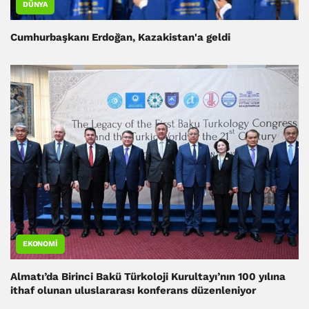
DÜNYA
Cumhurbaşkanı Erdoğan, Kazakistan'a geldi
EKONOMI
Almatı’da Birinci Bakü Türkoloji Kurultayı’nın 100 yılına
ithaf olunan uluslararası konferans düzenleniyor