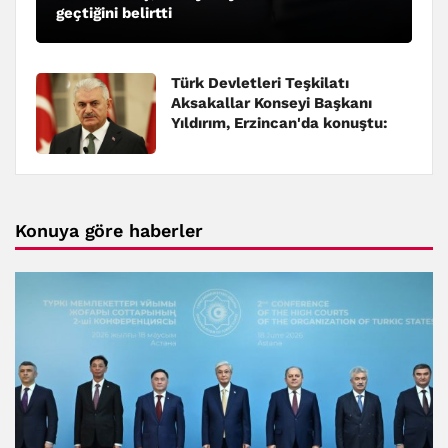
geçtiğini belirtti
Türk Devletleri Teşkilatı
Aksakallar Konseyi Başkanı
Yıldırım, Erzincan'da konuştu:
Konuya göre haberler