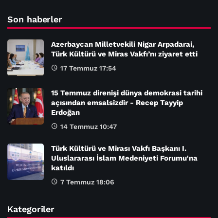
Son haberler
Azerbaycan Milletvekili Nigar Arpadarai,
Türk Kültürü ve Miras Vakfı’nı ziyaret etti
17 Temmuz 17:54
15 Temmuz direnişi dünya demokrasi tarihi
açısından emsalsizdir - Recep Tayyip
Erdoğan
14 Temmuz 10:47
Türk Kültürü ve Mirası Vakfı Başkanı I.
Uluslararası İslam Medeniyeti Forumu'na
katıldı
7 Temmuz 18:06
Kategoriler