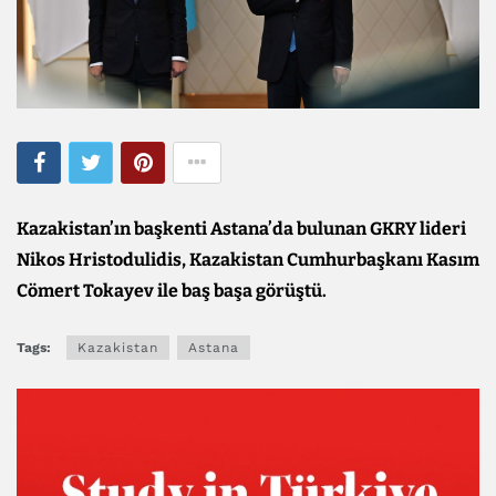
Kazakistan’ın başkenti Astana’da bulunan GKRY lideri
Nikos Hristodulidis, Kazakistan Cumhurbaşkanı Kasım
Cömert Tokayev ile baş başa görüştü.
Tags:
Kazakistan
Astana