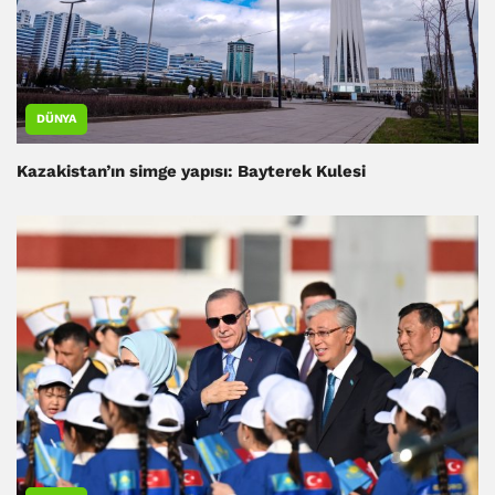
DÜNYA
Kazakistan’ın simge yapısı: Bayterek Kulesi