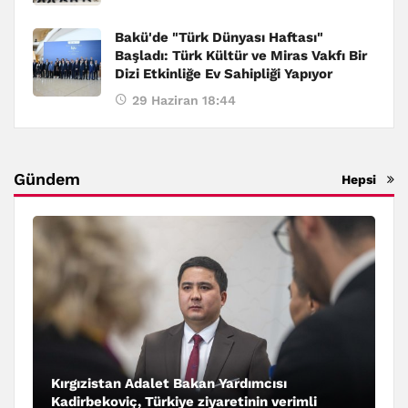
Bakü'de "Türk Dünyası Haftası"
Başladı: Türk Kültür ve Miras Vakfı Bir
Dizi Etkinliğe Ev Sahipliği Yapıyor
29 Haziran 18:44
Gündem
Hepsi
Kırgızistan Adalet Bakan Yardımcısı
Kadirbekoviç, Türkiye ziyaretinin verimli