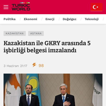
Politika
Ekonomi
Enerji
Doğalgaz
Teknoloji
KAZAKISTAN
ASTANA
Kazakistan ile GKRY arasında 5
işbirliği belgesi imzalandı
98
3 Haziran 21:17