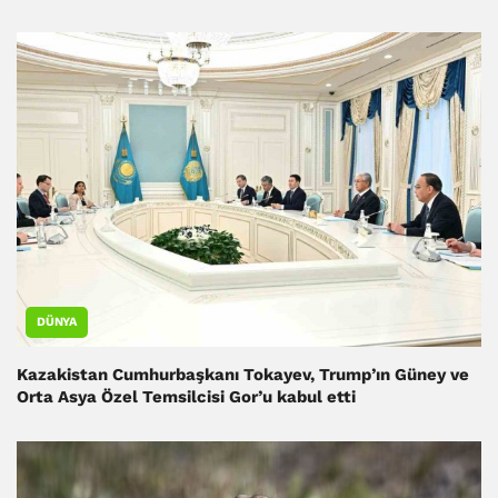
DÜNYA
Kazakistan Cumhurbaşkanı Tokayev, Trump’ın Güney ve
Orta Asya Özel Temsilcisi Gor’u kabul etti