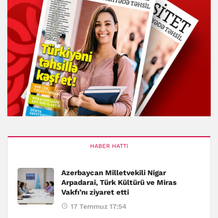
HABER HATTI
Azerbaycan Milletvekili Nigar
Arpadarai, Türk Kültürü ve Miras
Vakfı’nı ziyaret etti
17 Temmuz 17:54