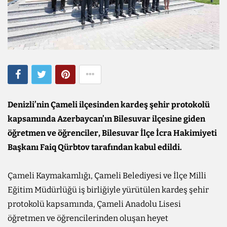
Denizli’nin Çameli ilçesinden kardeş şehir protokolü
kapsamında Azerbaycan’ın Bilesuvar ilçesine giden
öğretmen ve öğrenciler, Bilesuvar İlçe İcra Hakimiyeti
Başkanı Faiq Qürbtov tarafından kabul edildi.
Çameli Kaymakamlığı, Çameli Belediyesi ve İlçe Milli
Eğitim Müdürlüğü iş birliğiyle yürütülen kardeş şehir
protokolü kapsamında, Çameli Anadolu Lisesi
öğretmen ve öğrencilerinden oluşan heyet