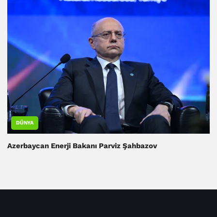
DÜNYA
Azerbaycan Enerji Bakanı Parviz Şahbazov