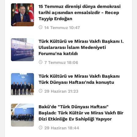
15 Temmuz direnişi dünya demokrasi
tarihi açısından emsalsizdir - Recep
Tayyip Erdoğan
14 Temmuz 10:47
Türk Kültürü ve Mirası Vakfı Başkanı I.
Uluslararası İslam Medeniyeti
Forumu'na katıldı
7 Temmuz 18:06
Türk Kültürü ve Mirası Vakfı Başkanı
Türk Dünyası Haftası'nda konuştu
29 Haziran 21:23
Bakü'de "Türk Dünyası Haftası"
Başladı: Türk Kültür ve Miras Vakfı Bir
Dizi Etkinliğe Ev Sahipliği Yapıyor
29 Haziran 18:44