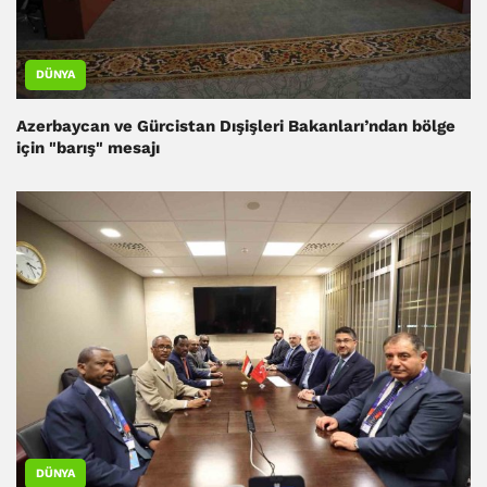
DÜNYA
Azerbaycan ve Gürcistan Dışişleri Bakanları’ndan bölge
için "barış" mesajı
DÜNYA