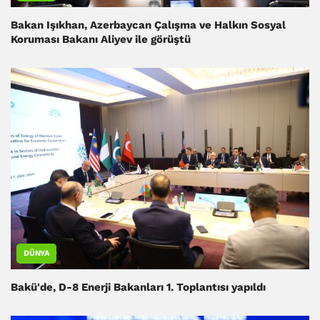
Bakan Işıkhan, Azerbaycan Çalışma ve Halkın Sosyal
Koruması Bakanı Aliyev ile görüştü
DÜNYA
Bakü'de, D-8 Enerji Bakanları 1. Toplantısı yapıldı