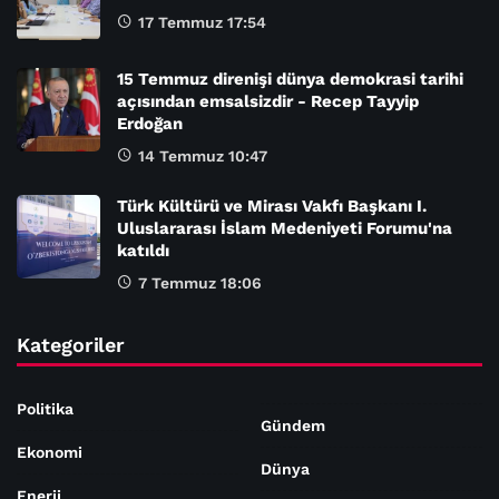
17 Temmuz 17:54
15 Temmuz direnişi dünya demokrasi tarihi
açısından emsalsizdir - Recep Tayyip
Erdoğan
14 Temmuz 10:47
Türk Kültürü ve Mirası Vakfı Başkanı I.
Uluslararası İslam Medeniyeti Forumu'na
katıldı
7 Temmuz 18:06
Kategoriler
Politika
Gündem
Ekonomi
Dünya
Enerji