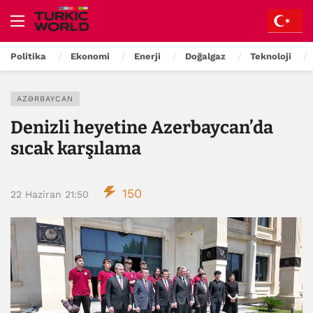
Politika
Ekonomi
Enerji
Doğalgaz
Teknoloji
AZƏRBAYCAN
Denizli heyetine Azerbaycan’da
sıcak karşılama
150
22 Haziran 21:50