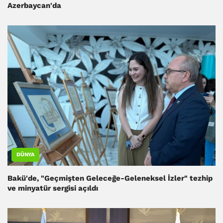
Azerbaycan'da
DÜNYA
Bakü'de, "Geçmişten Geleceğe-Geleneksel İzler" tezhip
ve minyatür sergisi açıldı