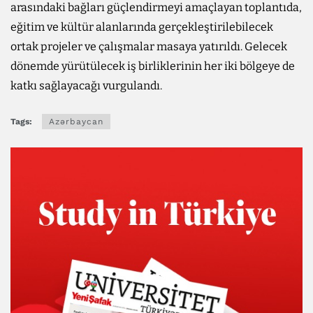
arasındaki bağları güçlendirmeyi amaçlayan toplantıda,
eğitim ve kültür alanlarında gerçekleştirilebilecek
ortak projeler ve çalışmalar masaya yatırıldı. Gelecek
dönemde yürütülecek iş birliklerinin her iki bölgeye de
katkı sağlayacağı vurgulandı.
Tags:
Azərbaycan