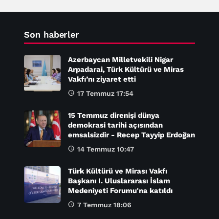
Son haberler
Azerbaycan Milletvekili Nigar
Arpadarai, Türk Kültürü ve Miras
Vakfı’nı ziyaret etti
17 Temmuz 17:54
15 Temmuz direnişi dünya
demokrasi tarihi açısından
emsalsizdir - Recep Tayyip Erdoğan
14 Temmuz 10:47
Türk Kültürü ve Mirası Vakfı
Başkanı I. Uluslararası İslam
Medeniyeti Forumu'na katıldı
7 Temmuz 18:06