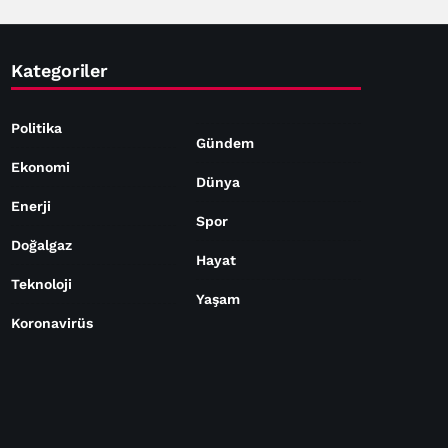
Kategoriler
Politika
Gündem
Ekonomi
Dünya
Enerji
Spor
Doğalgaz
Hayat
Teknoloji
Yaşam
Koronavirüs