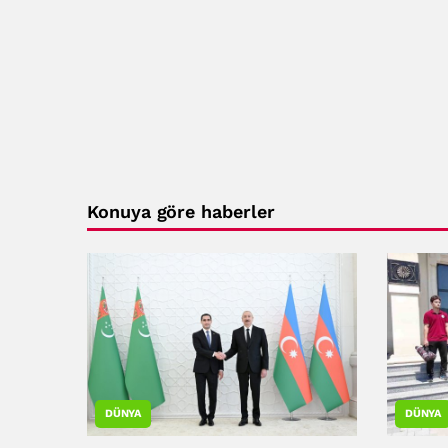
Konuya göre haberler
DÜNYA
DÜNYA