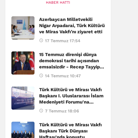
HABER HATTI
Azerbaycan Milletvekili
Nigar Arpadarai, Türk Kültürü
ve Miras Vakfı’nı ziyaret etti
17 Temmuz 17:54
15 Temmuz direnişi dünya
demokrasi tarihi açısından
emsalsizdir - Recep Tayyip
Erdoğan
14 Temmuz 10:47
Türk Kültürü ve Mirası Vakfı
Başkanı I. Uluslararası İslam
Medeniyeti Forumu'na
katıldı
7 Temmuz 18:06
Türk Kültürü ve Mirası Vakfı
Başkanı Türk Dünyası
Haftası'nda konuştu