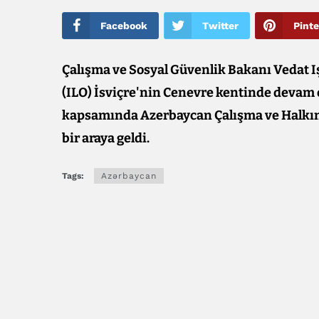
Facebook
Twitter
Pinte
Çalışma ve Sosyal Güvenlik Bakanı Vedat I
(ILO) İsviçre'nin Cenevre kentinde devam 
kapsamında Azerbaycan Çalışma ve Halkın 
bir araya geldi.
Tags:
Azərbaycan